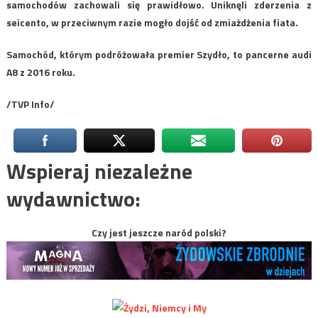
samochodów zachowali się prawidłowo. Uniknęli zderzenia z
seicento, w przeciwnym razie mogło dojść od zmiażdżenia fiata.
Samochód, którym podróżowała premier Szydło, to pancerne audi
A8 z 2016 roku.
/TVP Info/
Wspieraj niezależne
wydawnictwo:
Czy jest jeszcze naród polski?