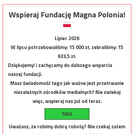
Wspieraj Fundację Magna Polonia!
Lipiec 2026
W lipcu potrzebowaliśmy:
15 000
zł, zebraliśmy:
15
633,5
zł.
Dziękujemy! i zachęcamy do dalszego wsparcia
naszej fundacji.
Masz świadomość tego jak ważne jest przetrwanie
niezależnych ośrodków medialnych? Nie zwlekaj
więc, wspieraj nas już od teraz.
104%
Uważasz, że robimy dobrą robotę? Nie czekaj zatem