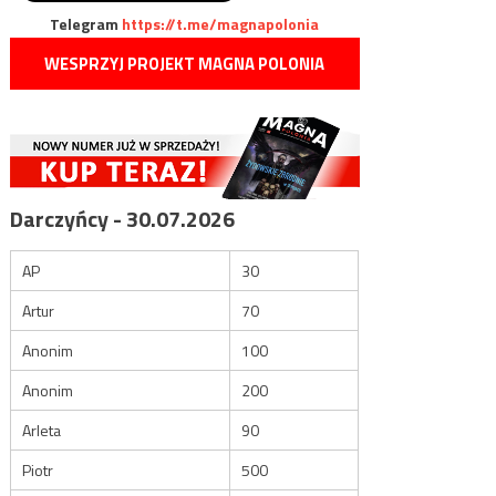
Telegram
https://t.me/magnapolonia
WESPRZYJ PROJEKT MAGNA POLONIA
Darczyńcy - 30.07.2026
AP
30
Artur
70
Anonim
100
Anonim
200
Arleta
90
Piotr
500