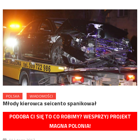
POLSKA
WIADOMOŚCI
Młody kierowca seicento spanikował
PODOBA CI SIĘ TO CO ROBIMY? WESPRZYJ PROJEKT
MAGNA POLONIA!
11 lutego 2017