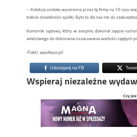
– Kolekcja została wyceniona przez tę firmę na 10 razy wię
trakcie działalności spółki. Było to dla nas nie do zaakcep
Komornik sądowy, który w sierpniu dokonał zajęcia rucho
właściwego do dokonania oszacowania wartości zajętych pr
/Fakt/, wpolityce.pl/
Udostępnij na FB
Twee
Wspieraj niezależne wydaw
Czy jes