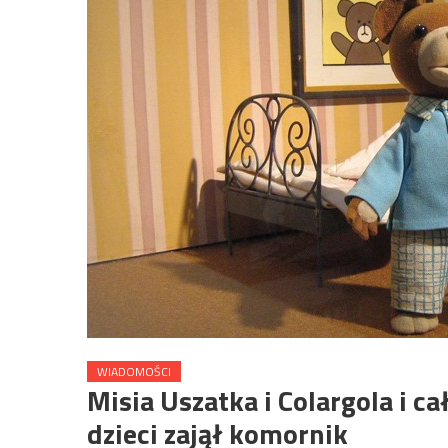
WIADOMOŚCI
Misia Uszatka i Colargola i c
dzieci zajął komornik