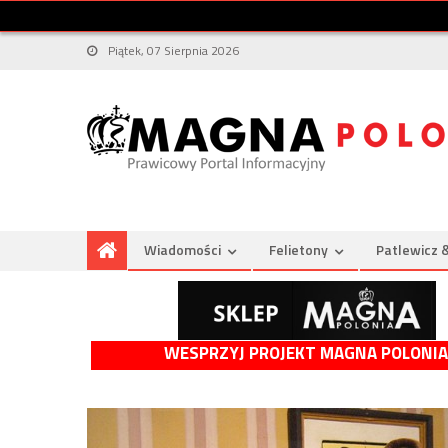
Piątek, 07 Sierpnia 2026
Wiadomości
Felietony
Patlewicz 
WESPRZYJ PROJEKT MAGNA POLONIA