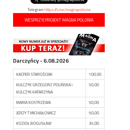
Telegram
https://t.me/magnapolonia
WESPRZYJ PROJEKT MAGNA POLONIA
Darczyńcy - 6.08.2026
KACPER STAROŚCIAK
100,00
KULCZYK GRZEGORZ POLIŃSKA i
50,00
KULCZYK KATARZYNA
MARIA KOSTRZEWA
50,00
JERZY T MICHAJŁOWICZ
50,00
KOZIOŁ BOGUSŁAW
35,00