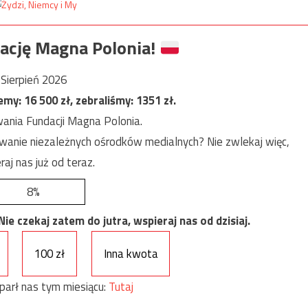
ację Magna Polonia!
Sierpień 2026
jemy:
16 500
zł, zebraliśmy:
1351
zł.
ania Fundacji Magna Polonia.
anie niezależnych ośrodków medialnych? Nie zwlekaj więc,
raj nas już od teraz.
8%
e czekaj zatem do jutra, wspieraj nas od dzisiaj.
100 zł
Inna kwota
parł nas tym miesiącu:
Tutaj