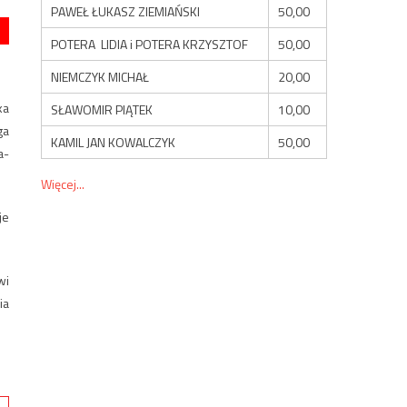
PAWEŁ ŁUKASZ ZIEMIAŃSKI
50,00
POTERA LIDIA i POTERA KRZYSZTOF
50,00
NIEMCZYK MICHAŁ
20,00
ka
SŁAWOMIR PIĄTEK
10,00
ga
KAMIL JAN KOWALCZYK
50,00
a-
Więcej...
je
wi
ia