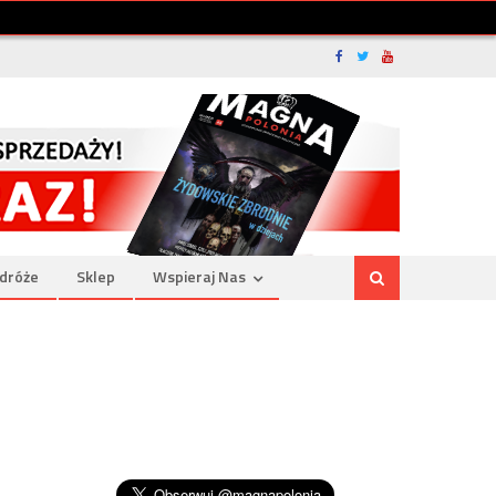
dróże
Sklep
Wspieraj Nas