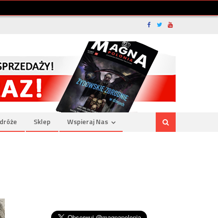
dróże
Sklep
Wspieraj Nas