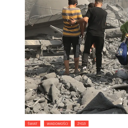
ŚWIAT
WIADOMOŚCI
ŻYDZI