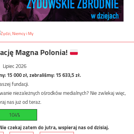
ację Magna Polonia!
Lipiec 2026
my:
15 000
zł, zebraliśmy:
15 633,5
zł.
szej fundacji.
anie niezależnych ośrodków medialnych? Nie zwlekaj więc,
raj nas już od teraz.
104%
e czekaj zatem do jutra, wspieraj nas od dzisiaj.