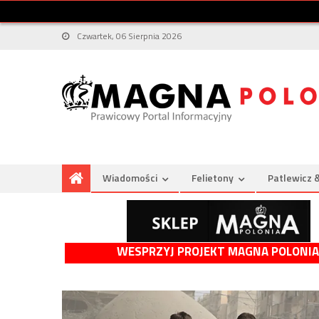
Czwartek, 06 Sierpnia 2026
Wiadomości
Felietony
Patlewicz 
WESPRZYJ PROJEKT MAGNA POLONIA