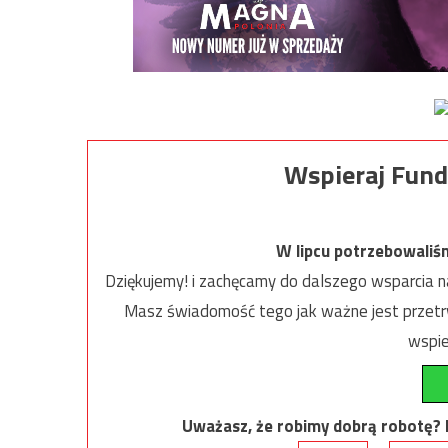
Wspieraj Fund
W lipcu potrzebowaliś
Dziękujemy! i zachęcamy do dalszego wsparcia na
Masz świadomość tego jak ważne jest przetrw
wspie
Uważasz, że robimy dobrą robotę? Ni