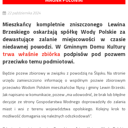
MAGNA POLONIA!
22 października 2024
Mieszkańcy kompletnie zniszczonego Lewina
Brzeskiego oskarżają spółkę Wody Polskie za
dewastujące zalanie miejscowości w czasie
niedawnej powodzi. W Gminnym Domu Kultury
trwa właśnie zbiórka
podpisów pod pozwem
przeciwko temu podmiotowi.
Będzie pozew zbiorowy w związku z powodzią na Śląsku. Na stronie
urzędu zamieszczono informację o wspólnym pozwie zbiorowym
przeciwko Wodom Polskim mieszkańców Nysy i gminy Lewin Brzeski.
Jak napisano w komunikacie, pozew „ma udowodnić, że brak lub błędne
decyzje ze strony Gospodarstwa Wodnego doprowadziły do zalania
miast i wsi z terenu województwa opolskiego. Kolejny krok to
możliwość domagania się należnych odszkodowań”.