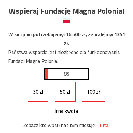
Wspieraj Fundację Magna Polonia!
W sierpniu potrzebujemy:
16 500
zł, zebraliśmy:
1351
zł.
Państwa wsparcie jest niezbędne dla funkcjonowania
Fundacji Magna Polonia.
8%
30 zł
50 zł
100 zł
Inna kwota
Zobacz kto wparł nas tym miesiącu:
Tutaj