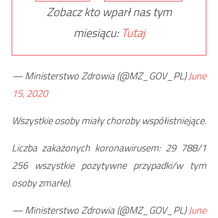
Zobacz kto wparł nas tym
miesiącu:
Tutaj
— Ministerstwo Zdrowia (@MZ_GOV_PL)
June
15, 2020
Wszystkie osoby miały choroby współistniejące.
Liczba zakażonych koronawirusem: 29 788/1
256 wszystkie pozytywne przypadki/w tym
osoby zmarłe).
— Ministerstwo Zdrowia (@MZ_GOV_PL)
June