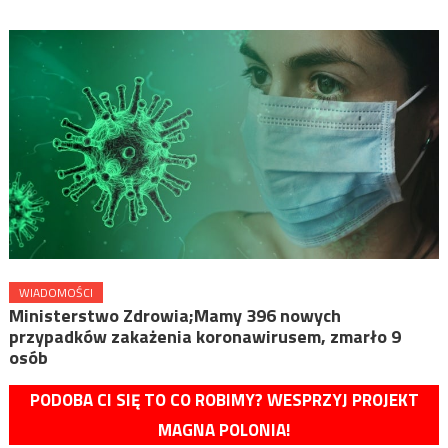
WIADOMOŚCI
Ministerstwo Zdrowia;Mamy 396 nowych
przypadków zakażenia koronawirusem, zmarło 9
osób
PODOBA CI SIĘ TO CO ROBIMY? WESPRZYJ PROJEKT
MAGNA POLONIA!