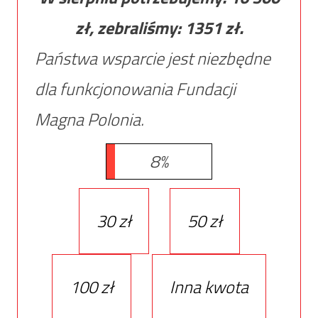
zł, zebraliśmy:
1351
zł.
Państwa wsparcie jest niezbędne
dla funkcjonowania Fundacji
Magna Polonia.
8%
30 zł
50 zł
100 zł
Inna kwota