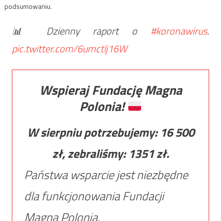
podsumowaniu.
📊 Dzienny raport o
#koronawirus
.
pic.twitter.com/6umctlj16W
Wspieraj Fundację Magna
Polonia!
W sierpniu potrzebujemy:
16 500
zł, zebraliśmy:
1351
zł.
Państwa wsparcie jest niezbędne
dla funkcjonowania Fundacji
Magna Polonia.