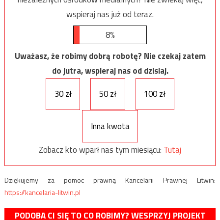
wspieraj nas już od teraz.
8%
Uważasz, że robimy dobrą robotę? Nie czekaj zatem
do jutra, wspieraj nas od dzisiaj.
30 zł
50 zł
100 zł
Inna kwota
Zobacz kto wparł nas tym miesiącu:
Tutaj
Dziękujemy za pomoc prawną Kancelarii Prawnej Litwin:
https://kancelaria-litwin.pl
PODOBA CI SIĘ TO CO ROBIMY? WESPRZYJ PROJEKT