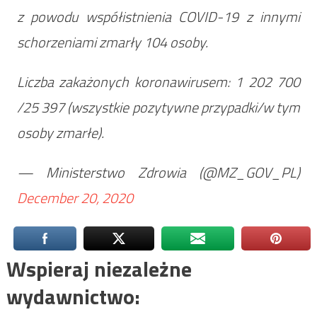
z powodu współistnienia COVID-19 z innymi
schorzeniami zmarły 104 osoby.
Liczba zakażonych koronawirusem: 1 202 700
/25 397 (wszystkie pozytywne przypadki/w tym
osoby zmarłe).
— Ministerstwo Zdrowia (@MZ_GOV_PL)
December 20, 2020
Wspieraj niezależne
wydawnictwo: