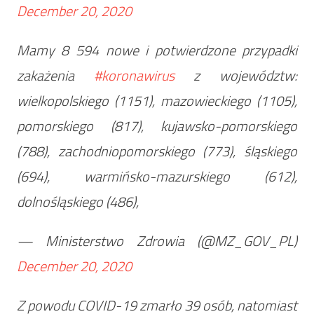
December 20, 2020
Mamy 8 594 nowe i potwierdzone przypadki
zakażenia
#koronawirus
z województw:
wielkopolskiego (1151), mazowieckiego (1105),
pomorskiego (817), kujawsko-pomorskiego
(788), zachodniopomorskiego (773), śląskiego
(694), warmińsko-mazurskiego (612),
dolnośląskiego (486),
— Ministerstwo Zdrowia (@MZ_GOV_PL)
December 20, 2020
Z powodu COVID-19 zmarło 39 osób, natomiast