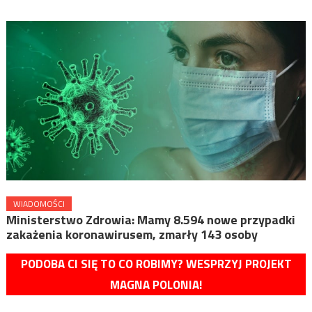
WIADOMOŚCI
Ministerstwo Zdrowia: Mamy 8.594 nowe przypadki
zakażenia koronawirusem, zmarły 143 osoby
PODOBA CI SIĘ TO CO ROBIMY? WESPRZYJ PROJEKT
MAGNA POLONIA!