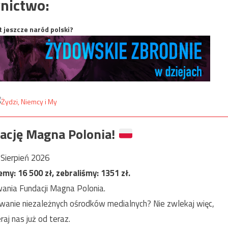
nictwo:
t jeszcze naród polski?
ację Magna Polonia!
Sierpień 2026
jemy:
16 500
zł, zebraliśmy:
1351
zł.
ania Fundacji Magna Polonia.
anie niezależnych ośrodków medialnych? Nie zwlekaj więc,
raj nas już od teraz.