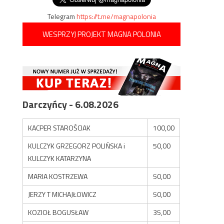
Telegram
https://t.me/magnapolonia
WESPRZYJ PROJEKT MAGNA POLONIA
Darczyńcy - 6.08.2026
KACPER STAROŚCIAK
100,00
KULCZYK GRZEGORZ POLIŃSKA i
50,00
KULCZYK KATARZYNA
MARIA KOSTRZEWA
50,00
JERZY T MICHAJŁOWICZ
50,00
KOZIOŁ BOGUSŁAW
35,00