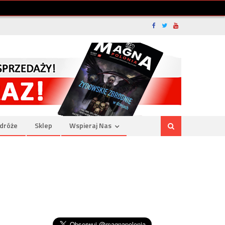
dróże
Sklep
Wspieraj Nas