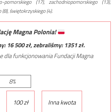
o-pomorskiego (17), zachodniopomorskiego (13),
 (8), świętokrzyskiego (4).
ację Magna Polonia!
my:
16 500
zł, zebraliśmy:
1351
zł.
e dla funkcjonowania Fundacji Magna
8%
100 zł
Inna kwota