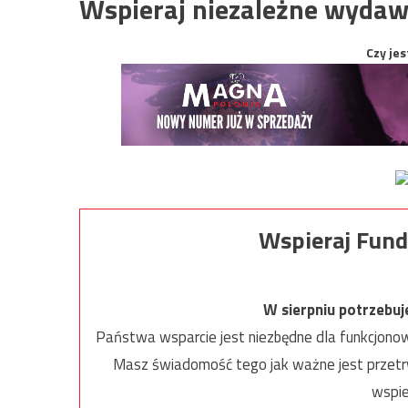
Wspieraj niezależne wydaw
Czy jes
Wspieraj Fund
W sierpniu potrzebu
Państwa wsparcie jest niezbędne dla funkcjonow
Masz świadomość tego jak ważne jest przetrw
wspie