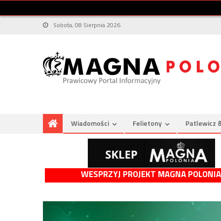
Sobota, 08 Sierpnia 2026
Wiadomości
Felietony
Patlewicz 
WESPRZYJ PROJEKT MAGNA POLONIA