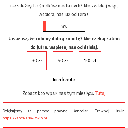
niezależnych ośrodków medialnych? Nie zwlekaj więc,
wspieraj nas już od teraz.
8%
Uważasz, że robimy dobrą robotę? Nie czekaj zatem
do jutra, wspieraj nas od dzisiaj.
30 zł
50 zł
100 zł
Inna kwota
Zobacz kto wparł nas tym miesiącu:
Tutaj
Dziękujemy za pomoc prawną Kancelarii Prawnej Litwin:
https://kancelaria-litwin.pl