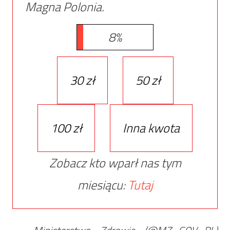
Magna Polonia.
8%
30 zł
50 zł
100 zł
Inna kwota
Zobacz kto wparł nas tym
miesiącu:
Tutaj