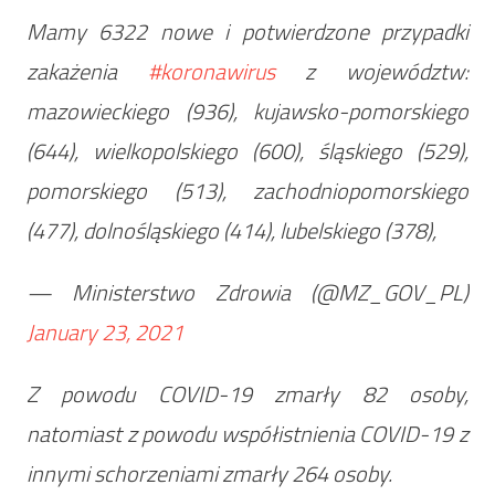
Mamy 6322 nowe i potwierdzone przypadki
zakażenia
#koronawirus
z województw:
mazowieckiego (936), kujawsko-pomorskiego
(644), wielkopolskiego (600), śląskiego (529),
pomorskiego (513), zachodniopomorskiego
(477), dolnośląskiego (414), lubelskiego (378),
— Ministerstwo Zdrowia (@MZ_GOV_PL)
January 23, 2021
Z powodu COVID-19 zmarły 82 osoby,
natomiast z powodu współistnienia COVID-19 z
innymi schorzeniami zmarły 264 osoby.