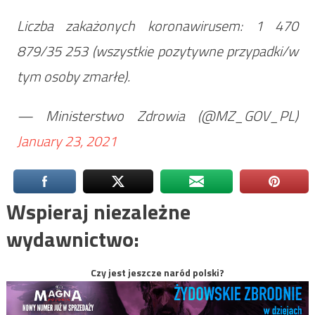
Liczba zakażonych koronawirusem: 1 470
879/35 253 (wszystkie pozytywne przypadki/w
tym osoby zmarłe).
— Ministerstwo Zdrowia (@MZ_GOV_PL)
January 23, 2021
Wspieraj niezależne
wydawnictwo:
Czy jest jeszcze naród polski?