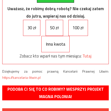
Uważasz, że robimy dobrą robotę? Nie czekaj zatem
do jutra, wspieraj nas od dzisiaj.
30 zł
50 zł
100 zł
Inna kwota
Zobacz kto wparł nas tym miesiącu:
Tutaj
Dziękujemy za pomoc prawną Kancelarii Prawnej Litwin:
https://kancelaria-litwin.pl
PODOBA CI SIĘ TO CO ROBIMY? WESPRZYJ PROJEKT
MAGNA POLONIA!