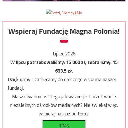
Wspieraj Fundację Magna Polonia!
Lipiec 2026
W lipcu potrzebowaliśmy:
15 000
zł, zebraliśmy:
15
633,5
zł.
Dziękujemy! i zachęcamy do dalszego wsparcia naszej
fundacji.
Masz świadomość tego jak ważne jest przetrwanie
niezależnych ośrodków medialnych? Nie zwlekaj więc,
wspieraj nas już od teraz.
104%