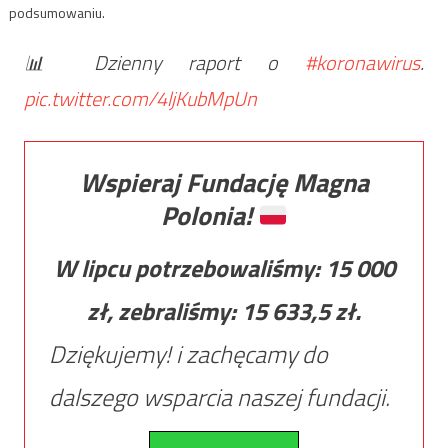
podsumowaniu.
📊 Dzienny raport o
#koronawirus
.
pic.twitter.com/4ljKubMpUn
Wspieraj Fundację Magna
Polonia!
W lipcu potrzebowaliśmy:
15 000
zł, zebraliśmy:
15 633,5
zł.
Dziękujemy! i zachęcamy do
dalszego wsparcia naszej fundacji.