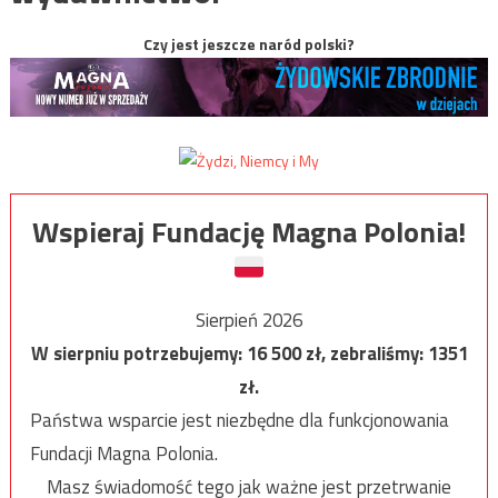
Czy jest jeszcze naród polski?
Wspieraj Fundację Magna Polonia!
Sierpień 2026
W sierpniu potrzebujemy:
16 500
zł, zebraliśmy:
1351
zł.
Państwa wsparcie jest niezbędne dla funkcjonowania
Fundacji Magna Polonia.
Masz świadomość tego jak ważne jest przetrwanie