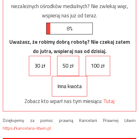
niezależnych ośrodków medialnych? Nie zwlekaj więc,
wspieraj nas już od teraz.
8%
Uważasz, że robimy dobrą robotę? Nie czekaj zatem
do jutra, wspieraj nas od dzisiaj.
30 zł
50 zł
100 zł
Inna kwota
Zobacz kto wparł nas tym miesiącu:
Tutaj
Dziękujemy za pomoc prawną Kancelarii Prawnej Litwin:
https://kancelaria-litwin.pl