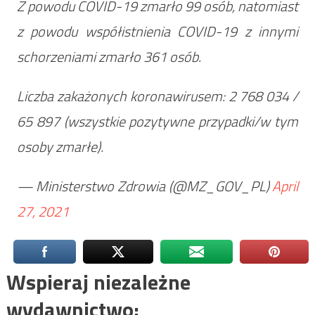
Z powodu COVID-19 zmarło 99 osób, natomiast
z powodu współistnienia COVID-19 z innymi
schorzeniami zmarło 361 osób.
Liczba zakażonych koronawirusem: 2 768 034 /
65 897 (wszystkie pozytywne przypadki/w tym
osoby zmarłe).
— Ministerstwo Zdrowia (@MZ_GOV_PL)
April
27, 2021
Wspieraj niezależne
wydawnictwo: