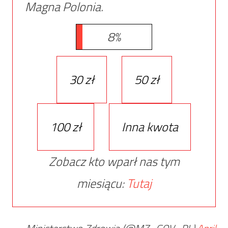
Magna Polonia.
8%
30 zł
50 zł
100 zł
Inna kwota
Zobacz kto wparł nas tym
miesiącu:
Tutaj