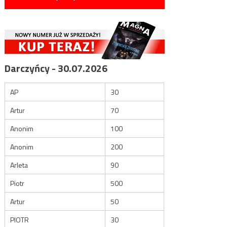
Darczyńcy - 30.07.2026
AP
30
Artur
70
Anonim
100
Anonim
200
Arleta
90
Piotr
500
Artur
50
PIOTR
30