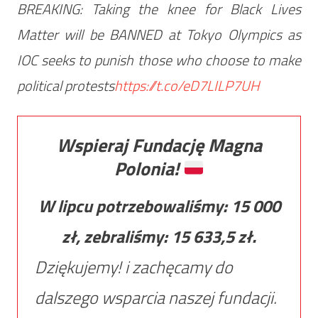
BREAKING: Taking the knee for Black Lives
Matter will be BANNED at Tokyo Olympics as
IOC seeks to punish those who choose to make
political protests
https://t.co/eD7LILP7UH
Wspieraj Fundację Magna
Polonia!
W lipcu potrzebowaliśmy:
15 000
zł, zebraliśmy:
15 633,5
zł.
Dziękujemy! i zachęcamy do
dalszego wsparcia naszej fundacji.