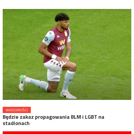
WIADOMOŚCI
Będzie zakaz propagowania BLM i LGBT na
stadionach