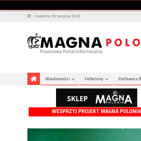
Czwartek, 06 Sierpnia 2026
Wiadomości
Felietony
Patlewicz 
WESPRZYJ PROJEKT MAGNA POLONIA