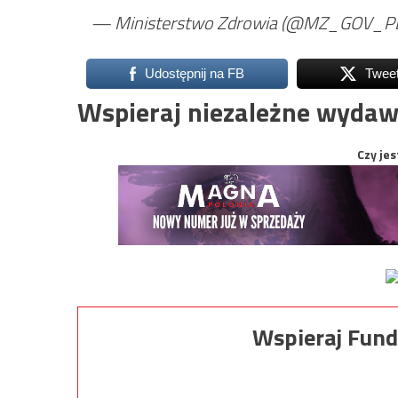
— Ministerstwo Zdrowia (@MZ_GOV_P
Udostępnij na FB
Twee
Wspieraj niezależne wydaw
Czy jes
Wspieraj Fund