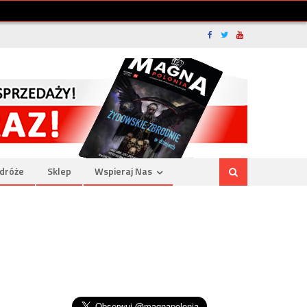
dróże
Sklep
Wspieraj Nas