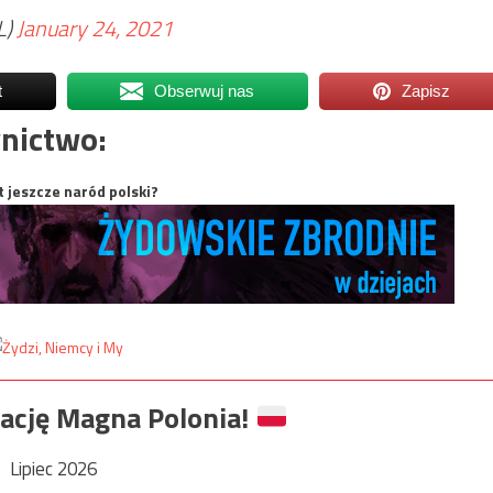
L)
January 24, 2021
t
Obserwuj nas
Zapisz
nictwo:
t jeszcze naród polski?
ację Magna Polonia!
Lipiec 2026