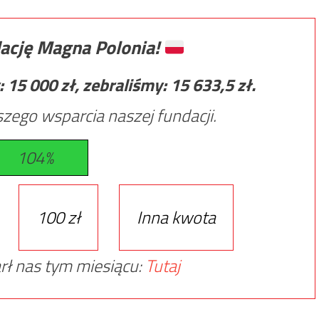
ację Magna Polonia!
:
15 000
zł, zebraliśmy:
15 633,5
zł.
zego wsparcia naszej fundacji.
104%
100 zł
Inna kwota
rł nas tym miesiącu:
Tutaj