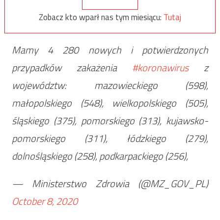
Zobacz kto wparł nas tym miesiącu:
Tutaj
Mamy 4 280 nowych i potwierdzonych
przypadków zakażenia
#koronawirus
z
województw: mazowieckiego (598),
małopolskiego (548), wielkopolskiego (505),
śląskiego (375), pomorskiego (313), kujawsko-
pomorskiego (311), łódzkiego (279),
dolnośląskiego (258), podkarpackiego (256),
— Ministerstwo Zdrowia (@MZ_GOV_PL)
October 8, 2020