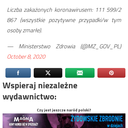
Liczba zakażonych koronawirusem: 111 599/2
867 (wszystkie pozytywne przypadki/w tym
osoby zmarłe).
— Ministerstwo Zdrowia (@MZ_GOV_PL)
October 8, 2020
Wspieraj niezależne
wydawnictwo:
Czy jest jeszcze naród polski?