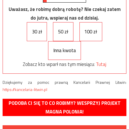
Uważasz, że robimy dobrą robotę? Nie czekaj zatem
do jutra, wspieraj nas od dzisiaj.
30 zł
50 zł
100 zł
Inna kwota
Zobacz kto wparł nas tym miesiącu:
Tutaj
Dziękujemy za pomoc prawną Kancelarii Prawnej Litwin:
https://kancelaria-litwin.pl
PODOBA CI SIĘ TO CO ROBIMY? WESPRZYJ PROJEKT
MAGNA POLONIA!