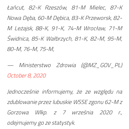
Łańcut, 82-K Rzeszów, 81-M Mielec, 87-K
Nowa Dęba, 60-M Dębica, 83-K Przeworsk, 82-
M Leżajsk, 88-K, 91-K, 74-M Wrocław, 71-M
Świdnica, 85-K Wałbrzych, 81-K, 82-M, 95-M,
80-M, 76-M, 75-M,
— Ministerstwo Zdrowia (@MZ_GOV_PL)
October 8, 2020
Jednocześnie informujemy, że ze względu na
zdublowanie przez lubuskie WSSE zgonu 62-M z
Gorzowa Wlkp. z 7 września 2020 r.,
odejmujemy go ze statystyk.