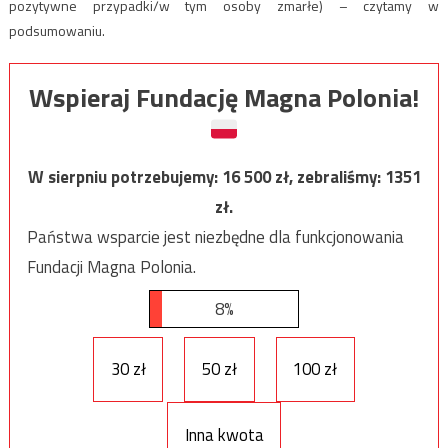
pozytywne przypadki/w tym osoby zmarłe) – czytamy w
podsumowaniu.
Wspieraj Fundację Magna Polonia!
W sierpniu potrzebujemy:
16 500
zł, zebraliśmy:
1351
zł.
Państwa wsparcie jest niezbędne dla funkcjonowania
Fundacji Magna Polonia.
8%
30 zł
50 zł
100 zł
Inna kwota