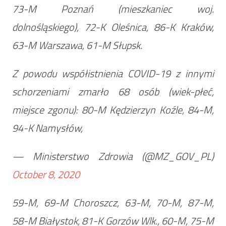
73-M Poznań (mieszkaniec woj.
dolnośląskiego), 72-K Oleśnica, 86-K Kraków,
63-M Warszawa, 61-M Słupsk.
Z powodu współistnienia COVID-19 z innymi
schorzeniami zmarło 68 osób (wiek-płeć,
miejsce zgonu): 80-M Kędzierzyn Koźle, 84-M,
94-K Namysłów,
— Ministerstwo Zdrowia (@MZ_GOV_PL)
October 8, 2020
59-M, 69-M Choroszcz, 63-M, 70-M, 87-M,
58-M Białystok, 81-K Gorzów Wlk., 60-M, 75-M