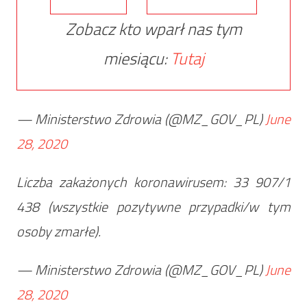
Zobacz kto wparł nas tym
miesiącu:
Tutaj
— Ministerstwo Zdrowia (@MZ_GOV_PL)
June
28, 2020
Liczba zakażonych koronawirusem: 33 907/1
438 (wszystkie pozytywne przypadki/w tym
osoby zmarłe).
— Ministerstwo Zdrowia (@MZ_GOV_PL)
June
28, 2020