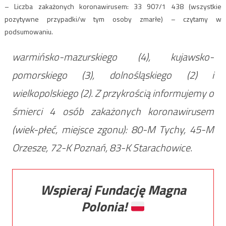
– Liczba zakażonych koronawirusem: 33 907/1 438 (wszystkie
pozytywne przypadki/w tym osoby zmarłe) – czytamy w
podsumowaniu.
warmińsko-mazurskiego (4), kujawsko-
pomorskiego (3), dolnośląskiego (2) i
wielkopolskiego (2). Z przykrością informujemy o
śmierci 4 osób zakażonych koronawirusem
(wiek-płeć, miejsce zgonu): 80-M Tychy, 45-M
Orzesze, 72-K Poznań, 83-K Starachowice.
Wspieraj Fundację Magna
Polonia!