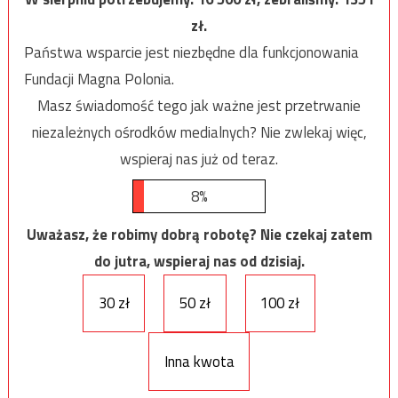
zł.
Państwa wsparcie jest niezbędne dla funkcjonowania
Fundacji Magna Polonia.
Masz świadomość tego jak ważne jest przetrwanie
niezależnych ośrodków medialnych? Nie zwlekaj więc,
wspieraj nas już od teraz.
8%
Uważasz, że robimy dobrą robotę? Nie czekaj zatem
do jutra, wspieraj nas od dzisiaj.
30 zł
50 zł
100 zł
Inna kwota