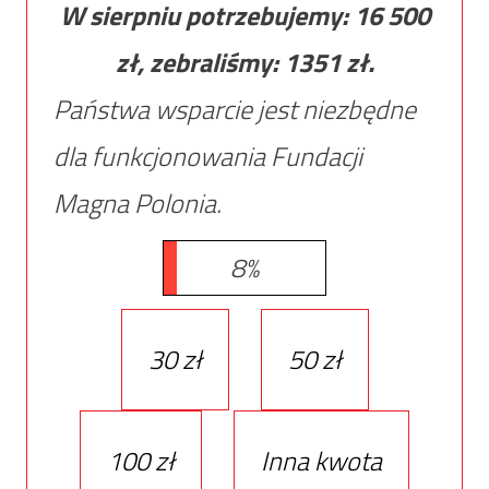
W sierpniu potrzebujemy:
16 500
zł, zebraliśmy:
1351
zł.
Państwa wsparcie jest niezbędne
dla funkcjonowania Fundacji
Magna Polonia.
8%
30 zł
50 zł
100 zł
Inna kwota