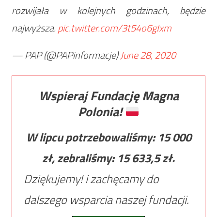
rozwijała w kolejnych godzinach, będzie
najwyższa.
pic.twitter.com/3t54o6gIxm
— PAP (@PAPinformacje)
June 28, 2020
Wspieraj Fundację Magna
Polonia!
W lipcu potrzebowaliśmy:
15 000
zł, zebraliśmy:
15 633,5
zł.
Dziękujemy! i zachęcamy do
dalszego wsparcia naszej fundacji.