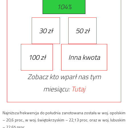
104%
30 zł
50 zł
100 zł
Inna kwota
Zobacz kto wparł nas tym
miesiącu:
Tutaj
Najniższa frekwencja do południa zanotowana została w woj. opolskim
– 20,6 proc., w woj. świętokrzyskim – 22,13 proc. oraz w woj. lubuskim
– 22,65 proc.