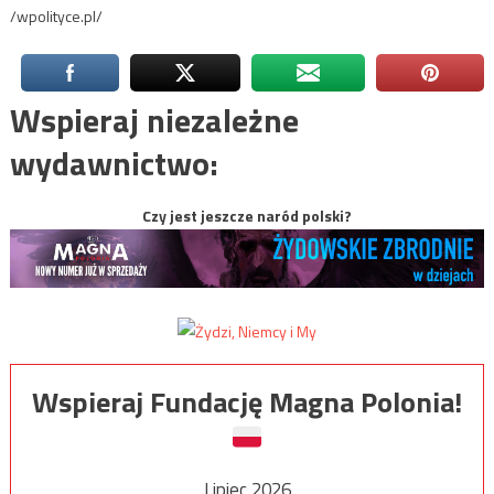
/wpolityce.pl/
Wspieraj niezależne
wydawnictwo:
Czy jest jeszcze naród polski?
Wspieraj Fundację Magna Polonia!
Lipiec 2026