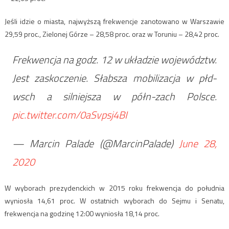
Jeśli idzie o miasta, najwyższą frekwencje zanotowano w Warszawie
29,59 proc., Zielonej Górze – 28,58 proc. oraz w Toruniu – 28,42 proc.
Frekwencja na godz. 12 w układzie województw.
Jest zaskoczenie. Słabsza mobilizacja w płd-
wsch a silniejsza w półn-zach Polsce.
pic.twitter.com/0aSvpsj4BI
— Marcin Palade (@MarcinPalade)
June 28,
2020
W wyborach prezydenckich w 2015 roku frekwencja do południa
wyniosła 14,61 proc. W ostatnich wyborach do Sejmu i Senatu,
frekwencja na godzinę 12:00 wyniosła 18,14 proc.