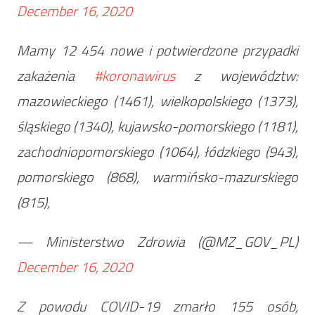
December 16, 2020
Mamy 12 454 nowe i potwierdzone przypadki
zakażenia
#koronawirus
z województw:
mazowieckiego (1461), wielkopolskiego (1373),
śląskiego (1340), kujawsko-pomorskiego (1181),
zachodniopomorskiego (1064), łódzkiego (943),
pomorskiego (868), warmińsko-mazurskiego
(815),
— Ministerstwo Zdrowia (@MZ_GOV_PL)
December 16, 2020
Z powodu COVID-19 zmarło 155 osób,