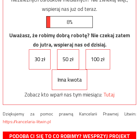
wspieraj nas już od teraz.
8%
Uważasz, że robimy dobrą robotę? Nie czekaj zatem
do jutra, wspieraj nas od dzisiaj.
30 zł
50 zł
100 zł
Inna kwota
Zobacz kto wparł nas tym miesiącu:
Tutaj
Dziękujemy za pomoc prawną Kancelarii Prawnej Litwin:
https://kancelaria-litwin.pl
PODOBA CI SIĘ TO CO ROBIMY? WESPRZYJ PROJEKT