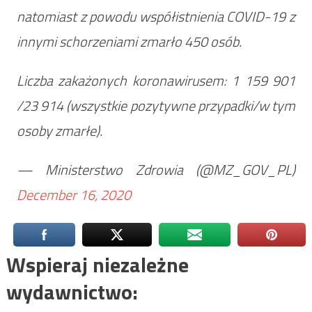
natomiast z powodu współistnienia COVID-19 z
innymi schorzeniami zmarło 450 osób.
Liczba zakażonych koronawirusem: 1 159 901
/23 914 (wszystkie pozytywne przypadki/w tym
osoby zmarłe).
— Ministerstwo Zdrowia (@MZ_GOV_PL)
December 16, 2020
Wspieraj niezależne
wydawnictwo: