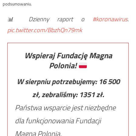
podsumowaniu.
📊 Dzienny raport o
#koronawirus
.
pic.twitter.com/BbzhQn79mk
Wspieraj Fundację Magna
Polonia!
W sierpniu potrzebujemy:
16 500
zł, zebraliśmy:
1351
zł.
Państwa wsparcie jest niezbędne
dla funkcjonowania Fundacji
Magna Polonia.