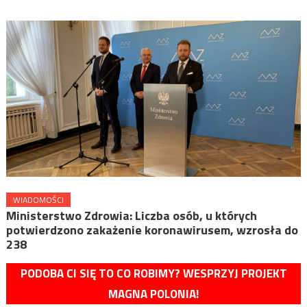
WIADOMOŚCI
Ministerstwo Zdrowia: Liczba osób, u których
potwierdzono zakażenie koronawirusem, wzrosła do
238
PODOBA CI SIĘ TO CO ROBIMY? WESPRZYJ PROJEKT
MAGNA POLONIA!