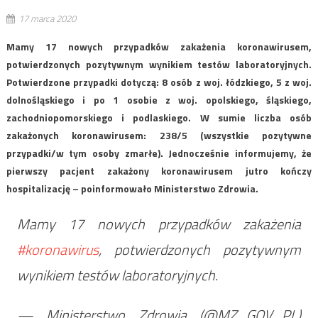
17 marca 2020
Mamy 17 nowych przypadków zakażenia koronawirusem,
potwierdzonych pozytywnym wynikiem testów laboratoryjnych.
Potwierdzone przypadki dotyczą: 8 osób z woj. łódzkiego, 5 z woj.
dolnośląskiego i po 1 osobie z woj. opolskiego, śląskiego,
zachodniopomorskiego i podlaskiego. W sumie liczba osób
zakażonych koronawirusem: 238/5 (wszystkie pozytywne
przypadki/w tym osoby zmarłe). Jednocześnie informujemy, że
pierwszy pacjent zakażony koronawirusem jutro kończy
hospitalizację – poinformowało Ministerstwo Zdrowia.
Mamy 17 nowych przypadków zakażenia
#koronawirus
, potwierdzonych pozytywnym
wynikiem testów laboratoryjnych.
— Ministerstwo Zdrowia (@MZ_GOV_PL)