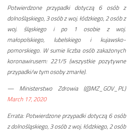
Potwierdzone przypadki dotyczą 6 osób z
dolnośląskiego, 3 osób z woj. łódzkiego, 2 osób z
woj. śląskiego i po 1 osobie z woj.
małopolskiego, lubelskiego i kujawsko-
pomorskiego. W sumie liczba osób zakażonych
koronawirusem: 221/5 (wszystkie pozytywne
przypadki/w tym osoby zmarłe).
— Ministerstwo Zdrowia (@MZ_GOV_PL)
March 17, 2020
Errata: Potwierdzone przypadki dotyczą 6 osób
z dolnośląskiego, 3 osób z woj. łódzkiego, 2 osób