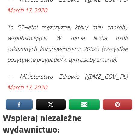
March 17, 2020
To 57-letni mężczyzna, który miał choroby
współistniejące. W sumie liczba osób
zakażonych koronawirusem: 205/5 (wszystkie
pozytywne przypadki/w tym osoby zmarłe).
— Ministerstwo Zdrowia (@MZ_GOV_PL)
March 17, 2020
Wspieraj niezależne
wydawnictwo: