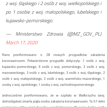
z woj. śląskiego i 2 osób z woj. wielkopolskiego i
po 1 osobie z woj. małopolskiego, lubelskiego i
kujawsko-pomorskiego.
— Ministerstwo Zdrowia (@MZ_GOV_PL)
March 17, 2020
Rano poinformowano o 28 nowych przypadków zakażenia
koronawirusem. Potwierdzone przypadki dotyczyły: 7 osób z woj.
kujawsko-pomorskiego, 6 osób z woj. pomorskiego, 3 osób z woj.
mazowieckiego, 3 osób z woj. lubelskiego, 3 osób z woj. śląskiego, 2
osób z woj. małopolskiego, 2 osób z woj. warmińsko-mazurskiego, 1
osoby z woj. opolskiego, 1 osoby z woj. zachodniopomorskiego.
Jednocześnie poinformowano, że w szpitalu w Wałbrzychu (woj.
dolnośląskie) zmarła piąta osoba zakażona koronawirusem. To 57-letni