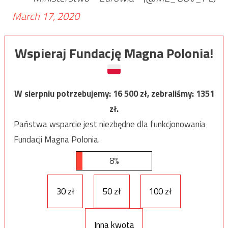
March 17, 2020
Wspieraj Fundację Magna Polonia!
W sierpniu potrzebujemy:
16 500
zł, zebraliśmy:
1351
zł.
Państwa wsparcie jest niezbędne dla funkcjonowania
Fundacji Magna Polonia.
8%
30 zł
50 zł
100 zł
Inna kwota