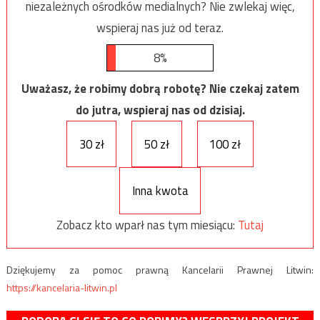
niezależnych ośrodków medialnych? Nie zwlekaj więc,
wspieraj nas już od teraz.
8%
Uważasz, że robimy dobrą robotę? Nie czekaj zatem
do jutra, wspieraj nas od dzisiaj.
30 zł
50 zł
100 zł
Inna kwota
Zobacz kto wparł nas tym miesiącu:
Tutaj
Dziękujemy za pomoc prawną Kancelarii Prawnej Litwin:
https://kancelaria-litwin.pl