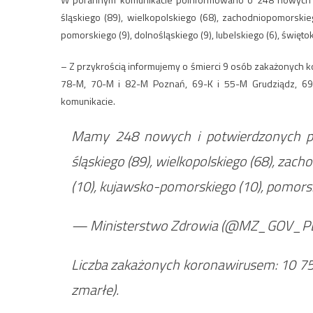
śląskiego (89), wielkopolskiego (68), zachodniopomorskie
pomorskiego (9), dolnośląskiego (9), lubelskiego (6), świętok
– Z przykrością informujemy o śmierci 9 osób zakażonych k
78-M, 70-M i 82-M Poznań, 69-K i 55-M Grudziądz, 69
komunikacie.
Mamy 248 nowych i potwierdzonych p
śląskiego (89), wielkopolskiego (68), zac
(10), kujawsko-pomorskiego (10), pomorskie
— Ministerstwo Zdrowia (@MZ_GOV_P
Liczba zakażonych koronawirusem: 10 7
zmarłe).