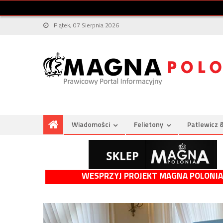
Piątek, 07 Sierpnia 2026
Wiadomości
Felietony
Patlewicz 
WESPRZYJ PROJEKT MAGNA POLONIA