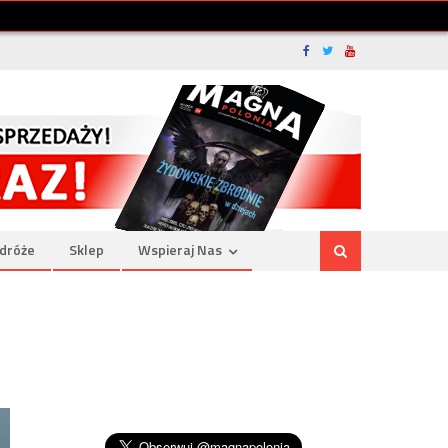
dróże
Sklep
Wspieraj Nas