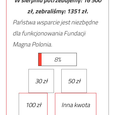
W sierpniu potrzebujemy:
16 500
zł, zebraliśmy:
1351
zł.
Państwa wsparcie jest niezbędne
dla funkcjonowania Fundacji
Magna Polonia.
8%
30 zł
50 zł
100 zł
Inna kwota