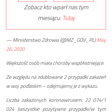
Zobacz kto wparł nas tym
miesiącu:
Tutaj
— Ministerstwo Zdrowia (@MZ_GOV_PL)
May
26, 2020
Większość osób miała choroby współistniejące.
Ze względu na zdublowane 2 przypadki zakażeń
w woj. podlaskim – odejmujemy je z wykazu.
Liczba zakażonych koronawirusem: 22 074/1
024 (wszystkie pozytywne przypadki/w tym