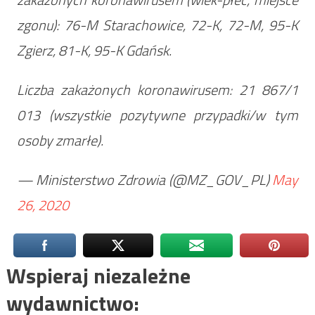
zgonu): 76-M Starachowice, 72-K, 72-M, 95-K
Zgierz, 81-K, 95-K Gdańsk.
Liczba zakażonych koronawirusem: 21 867/1
013 (wszystkie pozytywne przypadki/w tym
osoby zmarłe).
— Ministerstwo Zdrowia (@MZ_GOV_PL)
May
26, 2020
Wspieraj niezależne
wydawnictwo: