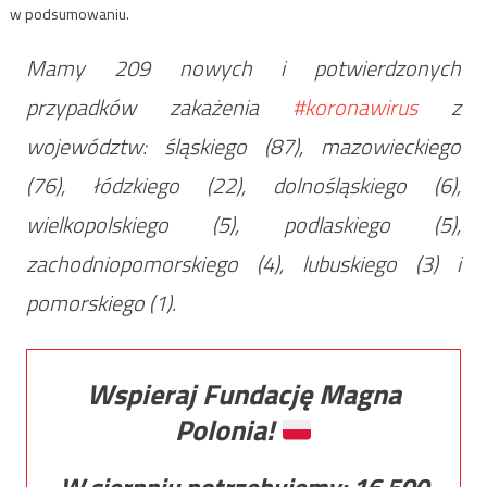
w podsumowaniu.
Mamy 209 nowych i potwierdzonych
przypadków zakażenia
#koronawirus
z
województw: śląskiego (87), mazowieckiego
(76), łódzkiego (22), dolnośląskiego (6),
wielkopolskiego (5), podlaskiego (5),
zachodniopomorskiego (4), lubuskiego (3) i
pomorskiego (1).
Wspieraj Fundację Magna
Polonia!