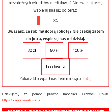
niezależnych ośrodków medialnych? Nie zwlekaj więc,
wspieraj nas już od teraz.
8%
Uważasz, że robimy dobrą robotę? Nie czekaj zatem
do jutra, wspieraj nas od dzisiaj.
30 zł
50 zł
100 zł
Inna kwota
Zobacz kto wparł nas tym miesiącu:
Tutaj
Dziękujemy za pomoc prawną Kancelarii Prawnej Litwin:
https://kancelaria-litwin.pl