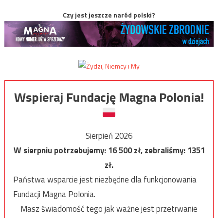
Czy jest jeszcze naród polski?
Wspieraj Fundację Magna Polonia!
Sierpień 2026
W sierpniu potrzebujemy:
16 500
zł, zebraliśmy:
1351
zł.
Państwa wsparcie jest niezbędne dla funkcjonowania
Fundacji Magna Polonia.
Masz świadomość tego jak ważne jest przetrwanie