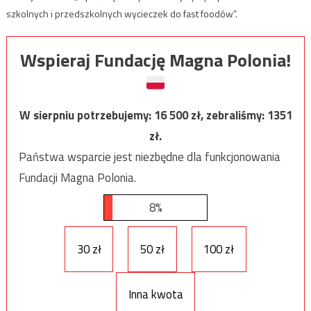
szkolnych i przedszkolnych wycieczek do fast foodów”.
Wspieraj Fundację Magna Polonia!
W sierpniu potrzebujemy:
16 500
zł, zebraliśmy:
1351
zł.
Państwa wsparcie jest niezbędne dla funkcjonowania
Fundacji Magna Polonia.
8%
30 zł
50 zł
100 zł
Inna kwota