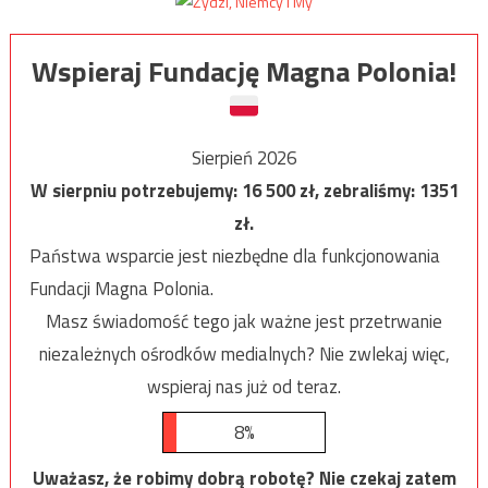
Wspieraj Fundację Magna Polonia!
Sierpień 2026
W sierpniu potrzebujemy:
16 500
zł, zebraliśmy:
1351
zł.
Państwa wsparcie jest niezbędne dla funkcjonowania
Fundacji Magna Polonia.
Masz świadomość tego jak ważne jest przetrwanie
niezależnych ośrodków medialnych? Nie zwlekaj więc,
wspieraj nas już od teraz.
8%
Uważasz, że robimy dobrą robotę? Nie czekaj zatem