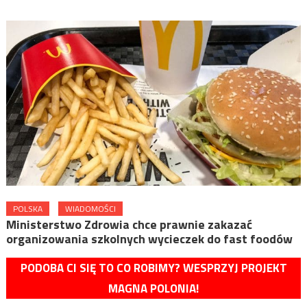
POLSKA
WIADOMOŚCI
Ministerstwo Zdrowia chce prawnie zakazać
organizowania szkolnych wycieczek do fast foodów
PODOBA CI SIĘ TO CO ROBIMY? WESPRZYJ PROJEKT
MAGNA POLONIA!