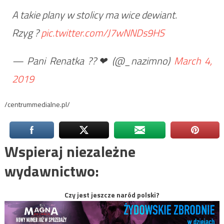
A takie plany w stolicy ma wice dewiant.
Rzyg ?
pic.twitter.com/J7wNNDs9HS
— Pani Renatka ??❤ (@_nazimno)
March 4,
2019
/centrummedialne.pl/
Wspieraj niezależne
wydawnictwo:
Czy jest jeszcze naród polski?