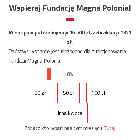
Wspieraj Fundację Magna Polonia!
W sierpniu potrzebujemy:
16 500
zł, zebraliśmy:
1351
zł.
Państwa wsparcie jest niezbędne dla funkcjonowania
Fundacji Magna Polonia.
8%
30 zł
50 zł
100 zł
Inna kwota
Zobacz kto wparł nas tym miesiącu:
Tutaj