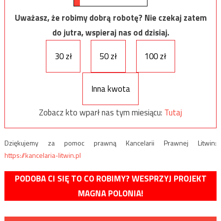
Uważasz, że robimy dobrą robotę? Nie czekaj zatem
do jutra, wspieraj nas od dzisiaj.
30 zł
50 zł
100 zł
Inna kwota
Zobacz kto wparł nas tym miesiącu:
Tutaj
Dziękujemy za pomoc prawną Kancelarii Prawnej Litwin:
https://kancelaria-litwin.pl
PODOBA CI SIĘ TO CO ROBIMY? WESPRZYJ PROJEKT
MAGNA POLONIA!