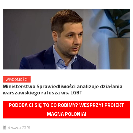
WIADOMOŚCI
Ministerstwo Sprawiedliwości analizuje działania
warszawskiego ratusza ws. LGBT
PODOBA CI SIĘ TO CO ROBIMY? WESPRZYJ PROJEKT
MAGNA POLONIA!
4 marca 2019