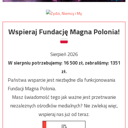
Wspieraj Fundację Magna Polonia!
Sierpień 2026
W sierpniu potrzebujemy:
16 500
zł, zebraliśmy:
1351
zł.
Państwa wsparcie jest niezbędne dla funkcjonowania
Fundacji Magna Polonia.
Masz świadomość tego jak ważne jest przetrwanie
niezależnych ośrodków medialnych? Nie zwlekaj więc,
wspieraj nas już od teraz.
8%