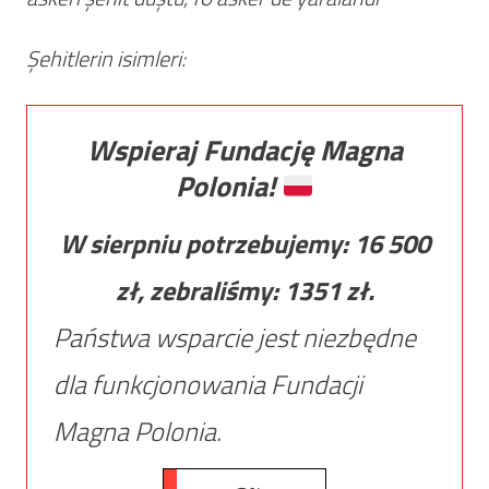
Şehitlerin isimleri:
Wspieraj Fundację Magna
Polonia!
W sierpniu potrzebujemy:
16 500
zł, zebraliśmy:
1351
zł.
Państwa wsparcie jest niezbędne
dla funkcjonowania Fundacji
Magna Polonia.