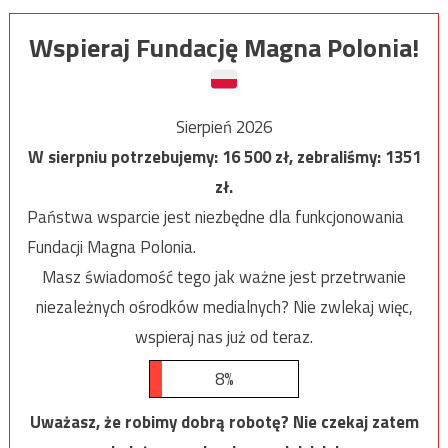
Wspieraj Fundację Magna Polonia!
Sierpień 2026
W sierpniu potrzebujemy:
16 500
zł, zebraliśmy:
1351
zł.
Państwa wsparcie jest niezbędne dla funkcjonowania
Fundacji Magna Polonia.
Masz świadomość tego jak ważne jest przetrwanie
niezależnych ośrodków medialnych? Nie zwlekaj więc,
wspieraj nas już od teraz.
8%
Uważasz, że robimy dobrą robotę? Nie czekaj zatem