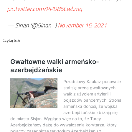
pic.twitter.com/PPD86Cwbmq
— Sinan (@5inan_)
November 16, 2021
Czytaj też: