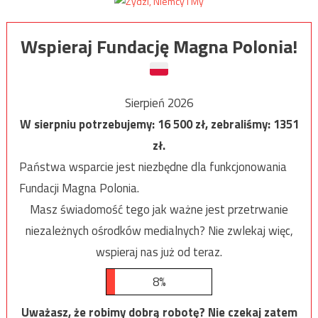
Wspieraj Fundację Magna Polonia!
Sierpień 2026
W sierpniu potrzebujemy:
16 500
zł, zebraliśmy:
1351
zł.
Państwa wsparcie jest niezbędne dla funkcjonowania
Fundacji Magna Polonia.
Masz świadomość tego jak ważne jest przetrwanie
niezależnych ośrodków medialnych? Nie zwlekaj więc,
wspieraj nas już od teraz.
8%
Uważasz, że robimy dobrą robotę? Nie czekaj zatem