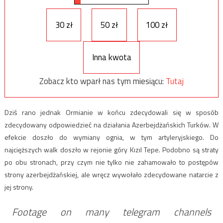
30 zł
50 zł
100 zł
Inna kwota
Zobacz kto wparł nas tym miesiącu:
Tutaj
Dziś rano jednak Ormianie w końcu zdecydowali się w sposób
zdecydowany odpowiedzieć na działania Azerbejdżańskich Turków. W
efekcie doszło do wymiany ognia, w tym artyleryjskiego. Do
najcięższych walk doszło w rejonie góry Kızıl Tepe. Podobno są straty
po obu stronach, przy czym nie tylko nie zahamowało to postępów
strony azerbejdżańskiej, ale wręcz wywołało zdecydowane natarcie z
jej strony.
Footage on many telegram channels