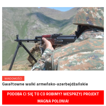
WIADOMOŚCI
Gwałtowne walki armeńsko-azerbejdżańskie
PODOBA CI SIĘ TO CO ROBIMY? WESPRZYJ PROJEKT
MAGNA POLONIA!