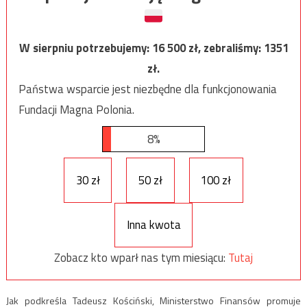
W sierpniu potrzebujemy:
16 500
zł, zebraliśmy:
1351
zł.
Państwa wsparcie jest niezbędne dla funkcjonowania
Fundacji Magna Polonia.
8%
30 zł
50 zł
100 zł
Inna kwota
Zobacz kto wparł nas tym miesiącu:
Tutaj
Jak podkreśla Tadeusz Kościński, Ministerstwo Finansów promuje