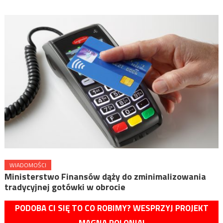
WIADOMOŚCI
Ministerstwo Finansów dąży do zminimalizowania
tradycyjnej gotówki w obrocie
PODOBA CI SIĘ TO CO ROBIMY? WESPRZYJ PROJEKT