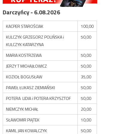
Darczyńcy - 6.08.2026
KACPER STAROŚCIAK
100,00
KULCZYK GRZEGORZ POLIŃSKA i
50,00
KULCZYK KATARZYNA
MARIA KOSTRZEWA
50,00
JERZY T MICHAJŁOWICZ
50,00
KOZIOŁ BOGUSŁAW
35,00
PAWEŁ ŁUKASZ ZIEMIAŃSKI
50,00
POTERA LIDIA i POTERA KRZYSZTOF
50,00
NIEMCZYK MICHAŁ
20,00
SŁAWOMIR PIĄTEK
10,00
KAMIL JAN KOWALCZYK
50,00