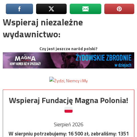
Wspieraj niezależne
wydawnictwo:
Czy jest jeszcze naród polski?
Wspieraj Fundację Magna Polonia!
Sierpień 2026
W sierpniu potrzebujemy:
16 500
zł, zebraliśmy:
1351