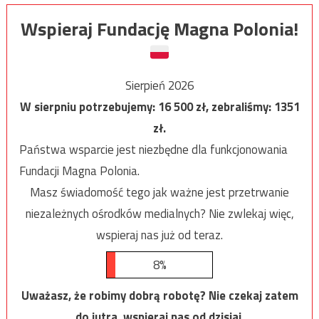
Wspieraj Fundację Magna Polonia!
Sierpień 2026
W sierpniu potrzebujemy:
16 500
zł, zebraliśmy:
1351
zł.
Państwa wsparcie jest niezbędne dla funkcjonowania
Fundacji Magna Polonia.
Masz świadomość tego jak ważne jest przetrwanie
niezależnych ośrodków medialnych? Nie zwlekaj więc,
wspieraj nas już od teraz.
8%
Uważasz, że robimy dobrą robotę? Nie czekaj zatem
do jutra, wspieraj nas od dzisiaj.