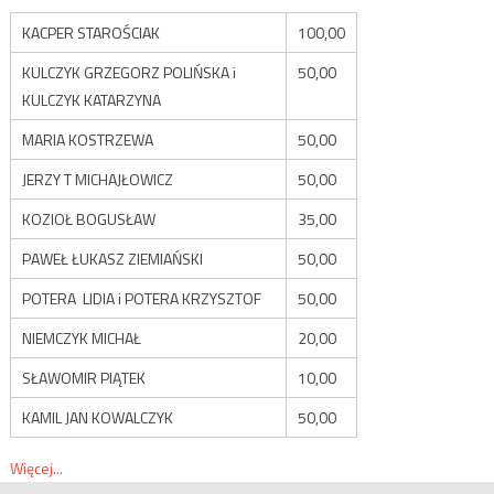
KACPER STAROŚCIAK
100,00
KULCZYK GRZEGORZ POLIŃSKA i
50,00
KULCZYK KATARZYNA
MARIA KOSTRZEWA
50,00
JERZY T MICHAJŁOWICZ
50,00
KOZIOŁ BOGUSŁAW
35,00
PAWEŁ ŁUKASZ ZIEMIAŃSKI
50,00
POTERA LIDIA i POTERA KRZYSZTOF
50,00
NIEMCZYK MICHAŁ
20,00
SŁAWOMIR PIĄTEK
10,00
KAMIL JAN KOWALCZYK
50,00
Więcej...