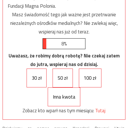
Fundacji Magna Polonia.
Masz świadomość tego jak ważne jest przetrwanie
niezależnych ośrodków medialnych? Nie zwlekaj więc,
wspieraj nas już od teraz.
8%
Uważasz, że robimy dobrą robotę? Nie czekaj zatem
do jutra, wspieraj nas od dzisiaj.
30 zł
50 zł
100 zł
Inna kwota
Zobacz kto wparł nas tym miesiącu:
Tutaj