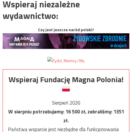
Wspieraj niezależne
wydawnictwo:
Czy jest jeszcze naród polski?
Wspieraj Fundację Magna Polonia!
Sierpień 2026
W sierpniu potrzebujemy:
16 500
zł, zebraliśmy:
1351
zł.
Państwa wsparcie jest niezbędne dla funkcjonowania