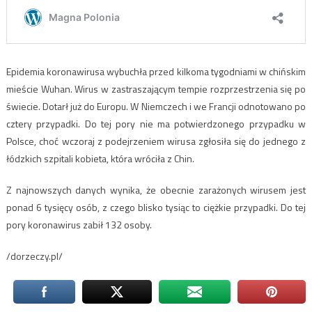
Epidemia koronawirusa wybuchła przed kilkoma tygodniami w chińskim
mieście Wuhan. Wirus w zastraszającym tempie rozprzestrzenia się po
świecie. Dotarł już do Europu. W Niemczech i we Francji odnotowano po
cztery przypadki. Do tej pory nie ma potwierdzonego przypadku w
Polsce, choć wczoraj z podejrzeniem wirusa zgłosiła się do jednego z
łódzkich szpitali kobieta, która wróciła z Chin.
Z najnowszych danych wynika, że obecnie zarażonych wirusem jest
ponad 6 tysięcy osób, z czego blisko tysiąc to ciężkie przypadki. Do tej
pory koronawirus zabił 132 osoby.
/dorzeczy.pl/