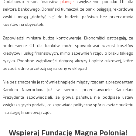
Dodatkowo resort finansów
planuje
zwiększenie podatku CIT dla
sektora bankowego. Domański tłumaczył, że banki osiągają rekordowe
zyski i mogą „dołożyć się” do budżetu państwa bez przerzucania
kosztów na obywateli.
Zapowiedzi ministra budzą kontrowersje. Ekonomiści ostrzegają, że
podniesienie CIT dla banków może spowodować wzrost kosztów
kredytów i usług finansowych, mimo zapewnień rządu o braku takiego
ryzyka. Podobne wątpliwości dotyczą akcyzy i opłaty cukrowej, które
bezpośrednio przełożą się na ceny w sklepach.
Nie bez znaczenia jest również napięcie między rządem a prezydentem
Karolem Nawrockim. Już w sierpniu przedstawiciele Kancelarii
Prezydenta zapowiedzieli, że głowa państwa nie podpisze ustaw
zwiększających podatki, co zapowiada polityczny spór o kształt budżetu
i strategię finansową rządu.
Wspieraj Fundację Magna Polonia!