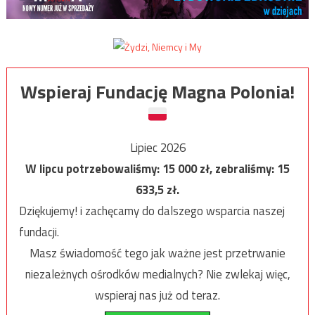
Wspieraj Fundację Magna Polonia!
Lipiec 2026
W lipcu potrzebowaliśmy:
15 000
zł, zebraliśmy:
15
633,5
zł.
Dziękujemy! i zachęcamy do dalszego wsparcia naszej
fundacji.
Masz świadomość tego jak ważne jest przetrwanie
niezależnych ośrodków medialnych? Nie zwlekaj więc,
wspieraj nas już od teraz.