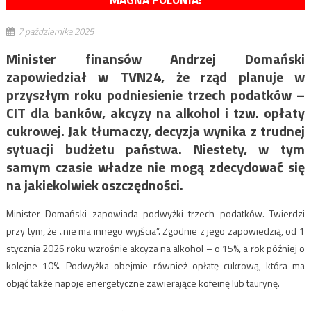
MAGNA POLONIA!
7 października 2025
Minister finansów Andrzej Domański
zapowiedział w TVN24, że rząd planuje w
przyszłym roku podniesienie trzech podatków –
CIT dla banków, akcyzy na alkohol i tzw. opłaty
cukrowej. Jak tłumaczy, decyzja wynika z trudnej
sytuacji budżetu państwa. Niestety, w tym
samym czasie władze nie mogą zdecydować się
na jakiekolwiek oszczędności.
Minister Domański zapowiada podwyżki trzech podatków. Twierdzi
przy tym, że „nie ma innego wyjścia”. Zgodnie z jego zapowiedzią, od 1
stycznia 2026 roku wzrośnie akcyza na alkohol – o 15%, a rok później o
kolejne 10%. Podwyżka obejmie również opłatę cukrową, która ma
objąć także napoje energetyczne zawierające kofeinę lub taurynę.