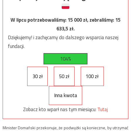
W lipcu potrzebowaliśmy:
15 000
zł, zebraliśmy:
15
633,5
zł.
Dziękujemy! i zachęcamy do dalszego wsparcia naszej
fundacji.
104%
30 zł
50 zł
100 zł
Inna kwota
Zobacz kto wparł nas tym miesiącu:
Tutaj
Minister Domański przekonuje, że podwyżki są konieczne, by utrzymać