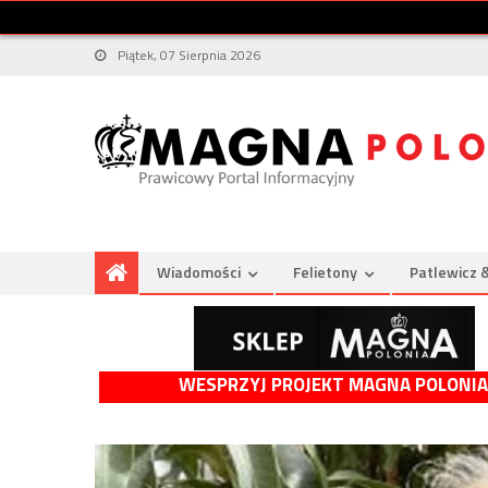
Piątek, 07 Sierpnia 2026
Wiadomości
Felietony
Patlewicz 
WESPRZYJ PROJEKT MAGNA POLONIA