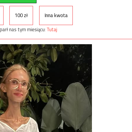
100 zł
Inna kwota
parł nas tym miesiącu:
Tutaj