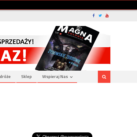
dróże
Sklep
Wspieraj Nas