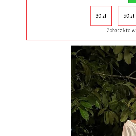
30 zł
50 zł
Zobacz kto w