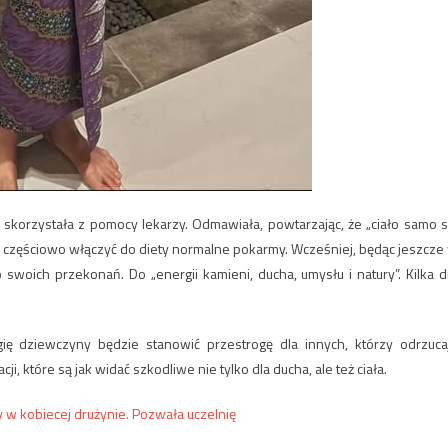
 skorzystała z pomocy lekarzy. Odmawiała, powtarzając, że „ciało samo s
oć częściowo włączyć do diety normalne pokarmy. Wcześniej, będąc jeszcze
do swoich przekonań. Do „energii kamieni, ducha, umysłu i natury”. Kilka d
ogię dziewczyny będzie stanowić przestrogę dla innych, którzy odrzuca
, które są jak widać szkodliwe nie tylko dla ducha, ale też ciała.
 w kobiecej drużynie. Pozwała uczelnię