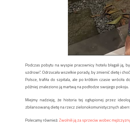
Podczas pobytu na wyspie pracownicy hotelu błagali ją, by
uzdrowi”. Odrzucała wszelkie porady, by zmienić dietę i ch
Polsce, trafiła do szpitala, ale po krótkim czasie wróciła 
później znaleziono ją martwą na podłodze swojego pokoju.
Miejmy nadzieję, że historia tej ogłupionej przez ideol
zbilansowaną dietę na rzecz zielonokomunistycznych aberracji
Polecamy również:
Zwolnili ją za sprzeciw wobec mężczyzny