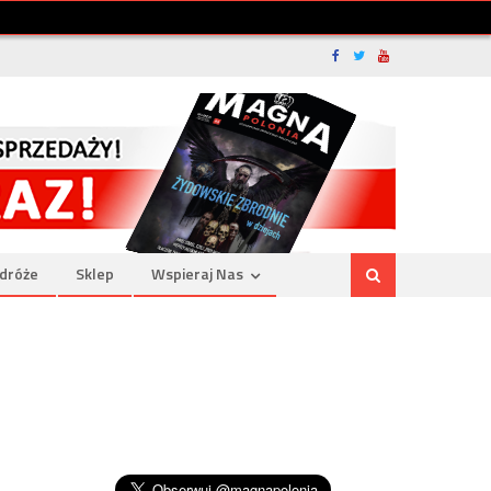
dróże
Sklep
Wspieraj Nas