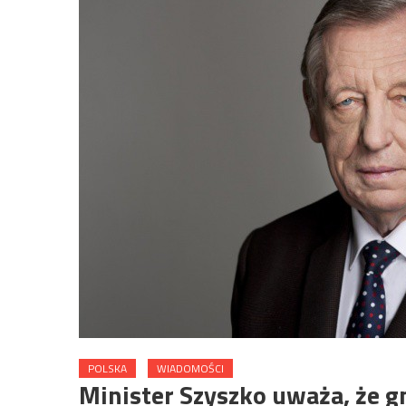
POLSKA
WIADOMOŚCI
Minister Szyszko uważa, że 