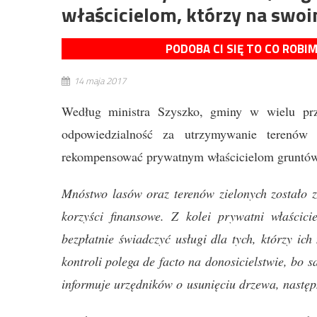
właścicielom, którzy na swo
PODOBA CI SIĘ TO CO ROBI
14 maja 2017
Według ministra Szyszko, gminy w wielu przy
odpowiedzialność za utrzymywanie terenów
rekompensować prywatnym właścicielom gruntów t
Mnóstwo lasów oraz terenów zielonych zostało 
korzyści finansowe. Z kolei prywatni właścic
bezpłatnie świadczyć usługi dla tych, którzy ic
kontroli polega de facto na donosicielstwie, bo 
informuje urzędników o usunięciu drzewa, następ