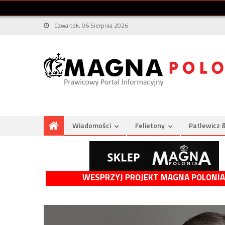
Czwartek, 06 Sierpnia 2026
Wiadomości
Felietony
Patlewicz 
WESPRZYJ PROJEKT MAGNA POLONIA