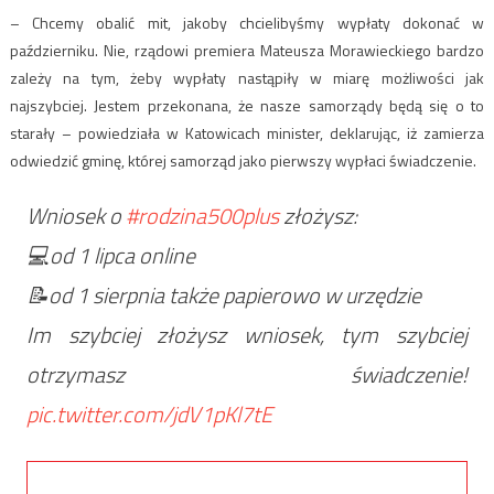
– Chcemy obalić mit, jakoby chcielibyśmy wypłaty dokonać w
październiku. Nie, rządowi premiera Mateusza Morawieckiego bardzo
zależy na tym, żeby wypłaty nastąpiły w miarę możliwości jak
najszybciej. Jestem przekonana, że nasze samorządy będą się o to
starały – powiedziała w Katowicach minister, deklarując, iż zamierza
odwiedzić gminę, której samorząd jako pierwszy wypłaci świadczenie.
Wniosek o
#rodzina500plus
złożysz:
💻od 1 lipca online
📝od 1 sierpnia także papierowo w urzędzie
Im szybciej złożysz wniosek, tym szybciej
otrzymasz świadczenie!
pic.twitter.com/jdV1pKl7tE