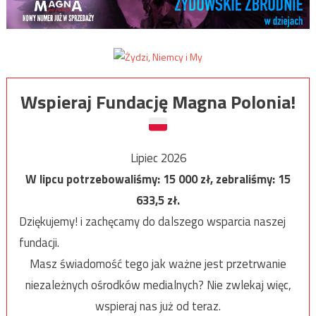
Wspieraj Fundację Magna Polonia!
Lipiec 2026
W lipcu potrzebowaliśmy:
15 000
zł, zebraliśmy:
15
633,5
zł.
Dziękujemy! i zachęcamy do dalszego wsparcia naszej
fundacji.
Masz świadomość tego jak ważne jest przetrwanie
niezależnych ośrodków medialnych? Nie zwlekaj więc,
wspieraj nas już od teraz.