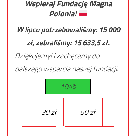
Wspieraj Fundację Magna
Polonia!
W lipcu potrzebowaliśmy:
15 000
zł, zebraliśmy:
15 633,5
zł.
Dziękujemy! i zachęcamy do
dalszego wsparcia naszej fundacji.
104%
30 zł
50 zł