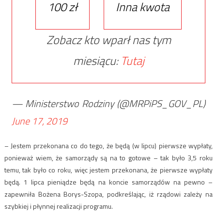
100 zł
Inna kwota
Zobacz kto wparł nas tym
miesiącu:
Tutaj
— Ministerstwo Rodziny (@MRPiPS_GOV_PL)
June 17, 2019
– Jestem przekonana co do tego, że będą (w lipcu) pierwsze wypłaty,
ponieważ wiem, że samorządy są na to gotowe – tak było 3,5 roku
temu, tak było co roku, więc jestem przekonana, że pierwsze wypłaty
będą. 1 lipca pieniądze będą na koncie samorządów na pewno –
zapewniła Bożena Borys-Szopa, podkreślając, iż rządowi zależy na
szybkiej i płynnej realizacji programu.