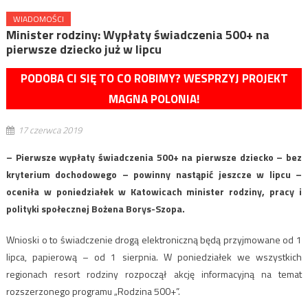
WIADOMOŚCI
Minister rodziny: Wypłaty świadczenia 500+ na
pierwsze dziecko już w lipcu
PODOBA CI SIĘ TO CO ROBIMY? WESPRZYJ PROJEKT
MAGNA POLONIA!
17 czerwca 2019
– Pierwsze wypłaty świadczenia 500+ na pierwsze dziecko – bez
kryterium dochodowego – powinny nastąpić jeszcze w lipcu –
oceniła w poniedziałek w Katowicach minister rodziny, pracy i
polityki społecznej Bożena Borys-Szopa.
Wnioski o to świadczenie drogą elektroniczną będą przyjmowane od 1
lipca, papierową – od 1 sierpnia. W poniedziałek we wszystkich
regionach resort rodziny rozpoczął akcję informacyjną na temat
rozszerzonego programu „Rodzina 500+”.