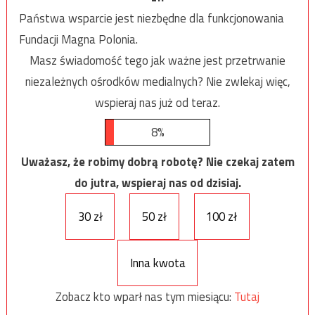
Państwa wsparcie jest niezbędne dla funkcjonowania
Fundacji Magna Polonia.
Masz świadomość tego jak ważne jest przetrwanie
niezależnych ośrodków medialnych? Nie zwlekaj więc,
wspieraj nas już od teraz.
8%
Uważasz, że robimy dobrą robotę? Nie czekaj zatem
do jutra, wspieraj nas od dzisiaj.
30 zł
50 zł
100 zł
Inna kwota
Zobacz kto wparł nas tym miesiącu:
Tutaj