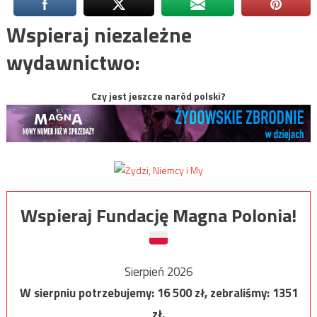
Wspieraj niezależne
wydawnictwo:
Czy jest jeszcze naród polski?
Wspieraj Fundację Magna Polonia!
Sierpień 2026
W sierpniu potrzebujemy:
16 500
zł, zebraliśmy:
1351
zł.