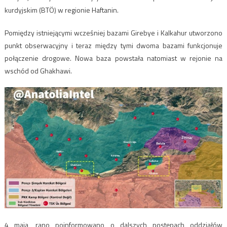
kurdyjskim (BTÖ) w regionie Haftanin.
Pomiędzy istniejącymi wcześniej bazami Girebye i Kalkahur utworzono
punkt obserwacyjny i teraz między tymi dwoma bazami funkcjonuje
połączenie drogowe. Nowa baza powstała natomiast w rejonie na
wschód od Ghakhawi.
4 maja, rano poinformowano o dalszych postępach oddziałów