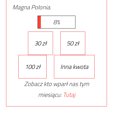
Magna Polonia.
8%
30 zł
50 zł
100 zł
Inna kwota
Zobacz kto wparł nas tym
miesiącu:
Tutaj