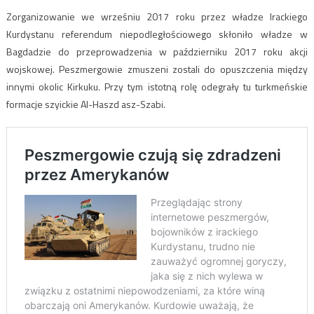
Zorganizowanie we wrześniu 2017 roku przez władze Irackiego
Kurdystanu referendum niepodległościowego skłoniło władze w
Bagdadzie do przeprowadzenia w październiku 2017 roku akcji
wojskowej. Peszmergowie zmuszeni zostali do opuszczenia między
innymi okolic Kirkuku. Przy tym istotną rolę odegrały tu turkmeńskie
formacje szyickie Al-Haszd asz-Szabi.