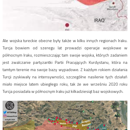
Ale wojska tureckie obecne były także w kilku innych regionach Iraku.
Turcja bowiem od szeregu lat prowadzi operacje wojskowe w
północnym Iraku, rozmieszczając tam swoje wojska, których zadaniem
jest zwalczanie partyzantki Partii Pracujących Kurdystanu, która na
tamtym terenie ma swoje bazy wypadowe. Z każdym rokiem działania
Turcji zyskiwały na intensywności, szczególne nasilenie tych działań
miało miejsce latem ubiegłego roku, tak że we wrześniu 2020 roku
Turcja posiadała w północnym Iraku już kilkadziesiąt baz wojskowych.