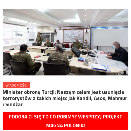
WIADOMOŚCI
Minister obrony Turcji: Naszym celem jest usunięcie
terrorystów z takich miejsc jak Kandil, Asos, Mahmur
i Sindżar
PODOBA CI SIĘ TO CO ROBIMY? WESPRZYJ PROJEKT
MAGNA POLONIA!