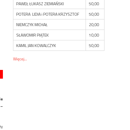
PAWEŁ ŁUKASZ ZIEMIAŃSKI
50,00
POTERA LIDIA i POTERA KRZYSZTOF
50,00
NIEMCZYK MICHAŁ
20,00
SŁAWOMIR PIĄTEK
10,00
KAMIL JAN KOWALCZYK
50,00
Więcej...
ie
 –
ży