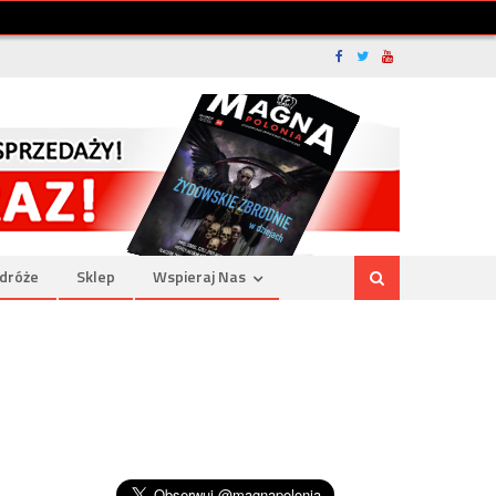
dróże
Sklep
Wspieraj Nas