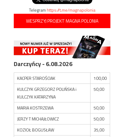
Telegram
https://t.me/magnapolonia
WESPRZYJ PROJEKT MAGNA POLONIA
Darczyńcy - 6.08.2026
KACPER STAROŚCIAK
100,00
KULCZYK GRZEGORZ POLIŃSKA i
50,00
KULCZYK KATARZYNA
MARIA KOSTRZEWA
50,00
JERZY T MICHAJŁOWICZ
50,00
KOZIOŁ BOGUSŁAW
35,00