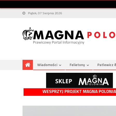
Piątek, 07 Sierpnia 2026
Wiadomości
Felietony
Patlewicz 
WESPRZYJ PROJEKT MAGNA POLONIA