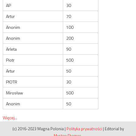
AP
30
Artur
70
Anonim
100
Anonim
200
Arleta
90
Piotr
500
Artur
50
PIOTR
30
Mirosław
500
Anonim
50
Więcej...
(c) 2016-2023 Magna Polonia
|
Polityka prywatności
|
Editorial by
MysteryThemes
.