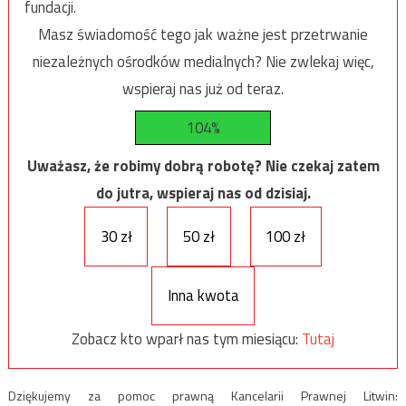
fundacji.
Masz świadomość tego jak ważne jest przetrwanie
niezależnych ośrodków medialnych? Nie zwlekaj więc,
wspieraj nas już od teraz.
104%
Uważasz, że robimy dobrą robotę? Nie czekaj zatem
do jutra, wspieraj nas od dzisiaj.
30 zł
50 zł
100 zł
Inna kwota
Zobacz kto wparł nas tym miesiącu:
Tutaj
Dziękujemy za pomoc prawną Kancelarii Prawnej Litwin: