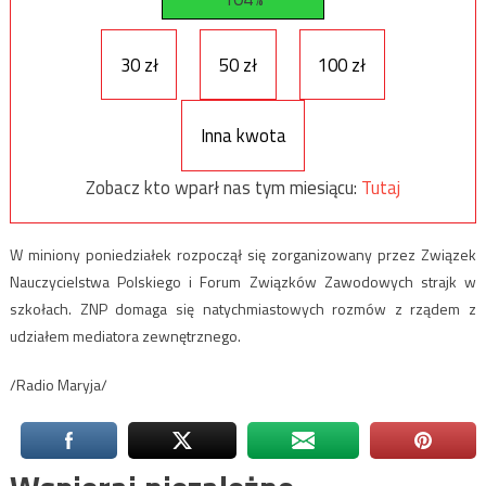
30 zł
50 zł
100 zł
Inna kwota
Zobacz kto wparł nas tym miesiącu:
Tutaj
W miniony poniedziałek rozpoczął się zorganizowany przez Związek
Nauczycielstwa Polskiego i Forum Związków Zawodowych strajk w
szkołach. ZNP domaga się natychmiastowych rozmów z rządem z
udziałem mediatora zewnętrznego.
/Radio Maryja/