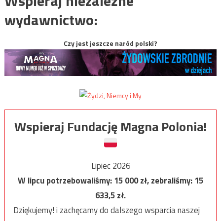
Wspieraj niezależne
wydawnictwo:
Czy jest jeszcze naród polski?
Wspieraj Fundację Magna Polonia!
Lipiec 2026
W lipcu potrzebowaliśmy:
15 000
zł, zebraliśmy:
15
633,5
zł.
Dziękujemy! i zachęcamy do dalszego wsparcia naszej