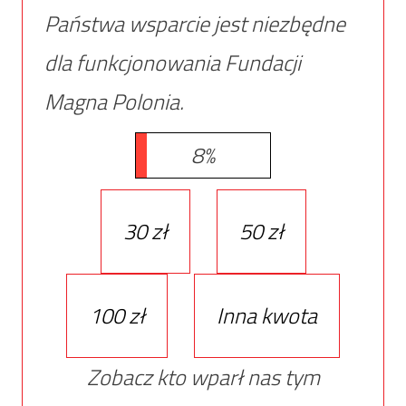
Państwa wsparcie jest niezbędne
dla funkcjonowania Fundacji
Magna Polonia.
8%
30 zł
50 zł
100 zł
Inna kwota
Zobacz kto wparł nas tym