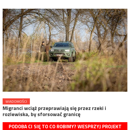
WIADOMOŚCI
Migranci wciąż przeprawiają się przez rzeki i
rozlewiska, by sforsować granicę
PODOBA CI SIĘ TO CO ROBIMY? WESPRZYJ PROJEKT