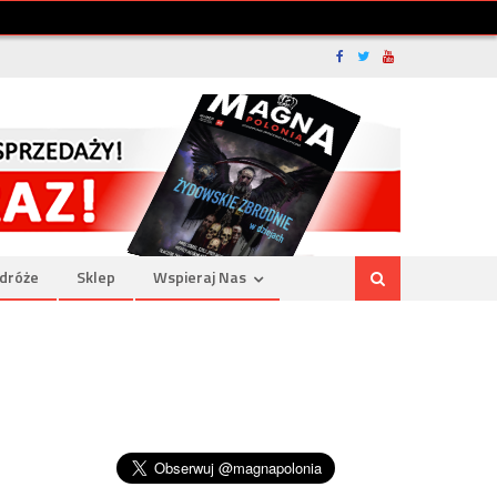
dróże
Sklep
Wspieraj Nas