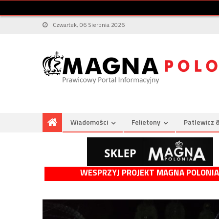
Czwartek, 06 Sierpnia 2026
Wiadomości
Felietony
Patlewicz 
WESPRZYJ PROJEKT MAGNA POLONIA