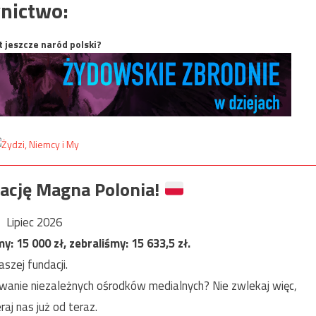
nictwo:
t jeszcze naród polski?
ację Magna Polonia!
Lipiec 2026
my:
15 000
zł, zebraliśmy:
15 633,5
zł.
szej fundacji.
anie niezależnych ośrodków medialnych? Nie zwlekaj więc,
raj nas już od teraz.