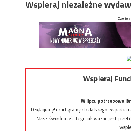
Wspieraj niezależne wydaw
Czy jes
Wspieraj Fund
W lipcu potrzebowaliś
Dziękujemy! i zachęcamy do dalszego wsparcia na
Masz świadomość tego jak ważne jest przetrw
wspie