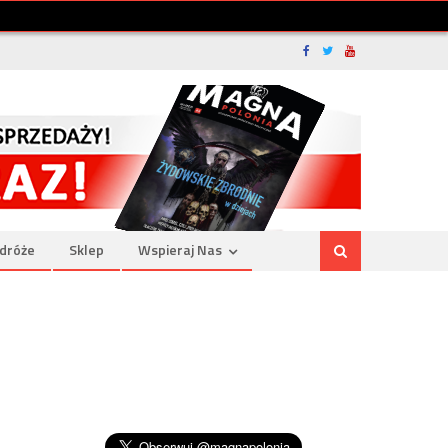
dróże
Sklep
Wspieraj Nas