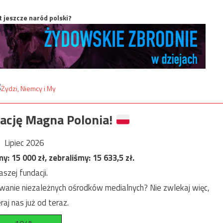
t jeszcze naród polski?
ację Magna Polonia!
Lipiec 2026
my:
15 000
zł, zebraliśmy:
15 633,5
zł.
szej fundacji.
anie niezależnych ośrodków medialnych? Nie zwlekaj więc,
raj nas już od teraz.