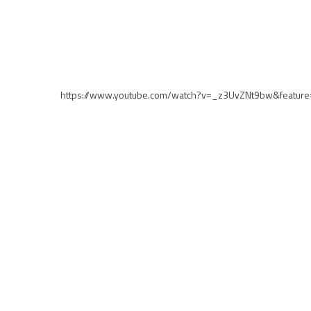
https://www.youtube.com/watch?v=_z3UvZNt9bw&feature