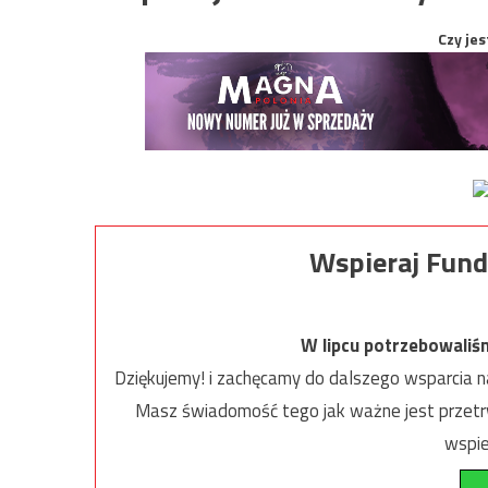
Czy jes
Wspieraj Fund
W lipcu potrzebowaliś
Dziękujemy! i zachęcamy do dalszego wsparcia na
Masz świadomość tego jak ważne jest przetrw
wspie