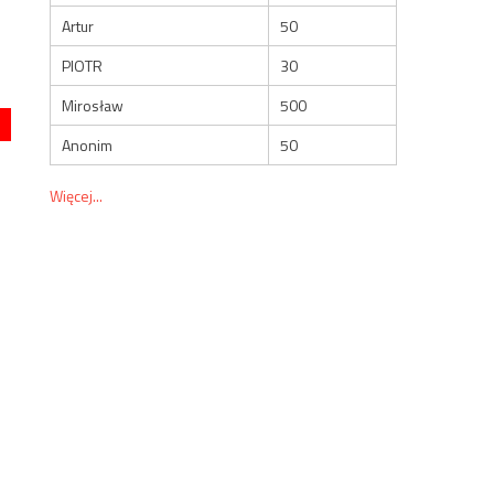
Artur
50
PIOTR
30
Mirosław
500
Anonim
50
Więcej...