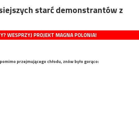
isiejszych starć demonstrantów z
MY? WESPRZYJ PROJEKT MAGNA POLONIA!
 pomimo przejmującego chłodu, znów było gorąco: