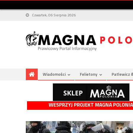
Czwartek, 06 Sierpnia 2026
Wiadomości
Felietony
Patlewicz 
WESPRZYJ PROJEKT MAGNA POLONIA