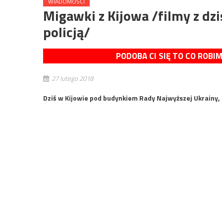
WIADOMOŚCI
Migawki z Kijowa /filmy z dz
policją/
PODOBA CI SIĘ TO CO ROBI
27 lutego 2018
Dziś w Kijowie pod budynkiem Rady Najwyższej Ukrainy,