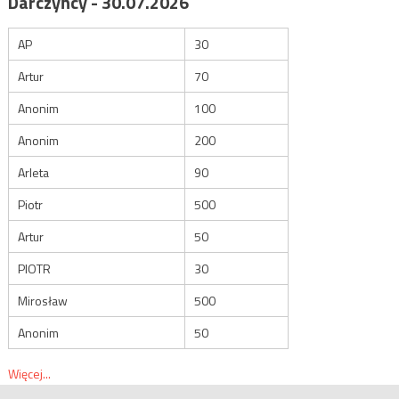
Darczyńcy - 30.07.2026
AP
30
Artur
70
Anonim
100
Anonim
200
Arleta
90
Piotr
500
Artur
50
PIOTR
30
Mirosław
500
Anonim
50
Więcej...