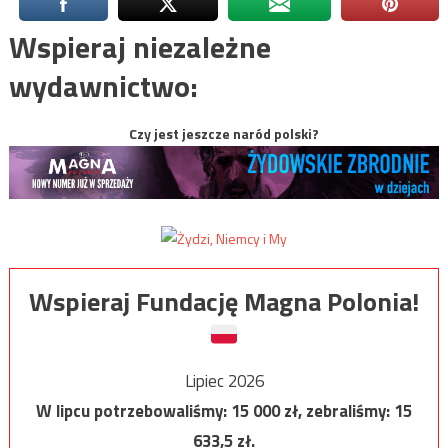
Wspieraj niezależne
wydawnictwo:
Czy jest jeszcze naród polski?
Wspieraj Fundację Magna Polonia!
Lipiec 2026
W lipcu potrzebowaliśmy:
15 000
zł, zebraliśmy:
15
633,5
zł.