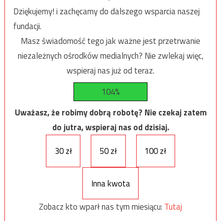
Dziękujemy! i zachęcamy do dalszego wsparcia naszej
fundacji.
Masz świadomość tego jak ważne jest przetrwanie
niezależnych ośrodków medialnych? Nie zwlekaj więc,
wspieraj nas już od teraz.
104%
Uważasz, że robimy dobrą robotę? Nie czekaj zatem
do jutra, wspieraj nas od dzisiaj.
30 zł
50 zł
100 zł
Inna kwota
Zobacz kto wparł nas tym miesiącu:
Tutaj