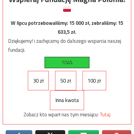
W lipcu potrzebowaliśmy:
15 000
zł, zebraliśmy:
15
633,5
zł.
Dziękujemy! i zachęcamy do dalszego wsparcia naszej
fundacji.
104%
30 zł
50 zł
100 zł
Inna kwota
Zobacz kto wparł nas tym miesiącu:
Tutaj