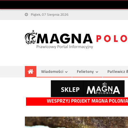
Piątek, 07 Sierpnia 2026
Wiadomości
Felietony
Patlewicz 
WESPRZYJ PROJEKT MAGNA POLONIA