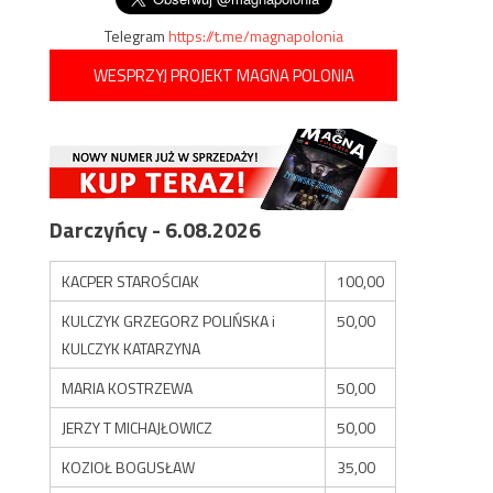
Telegram
https://t.me/magnapolonia
WESPRZYJ PROJEKT MAGNA POLONIA
Darczyńcy - 6.08.2026
KACPER STAROŚCIAK
100,00
KULCZYK GRZEGORZ POLIŃSKA i
50,00
KULCZYK KATARZYNA
MARIA KOSTRZEWA
50,00
JERZY T MICHAJŁOWICZ
50,00
KOZIOŁ BOGUSŁAW
35,00