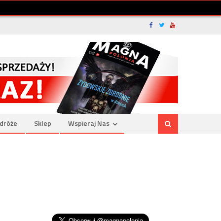
dróże
Sklep
Wspieraj Nas