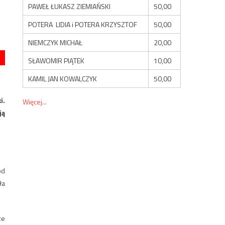
PAWEŁ ŁUKASZ ZIEMIAŃSKI
50,00
POTERA LIDIA i POTERA KRZYSZTOF
50,00
NIEMCZYK MICHAŁ
20,00
SŁAWOMIR PIĄTEK
10,00
KAMIL JAN KOWALCZYK
50,00
i.
Więcej...
ją
od
ła
ze