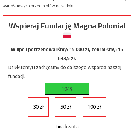
wartościowych przedmiotów na widoku.
Wspieraj Fundację Magna Polonia!
W lipcu potrzebowaliśmy:
15 000
zł, zebraliśmy:
15
633,5
zł.
Dziękujemy! i zachęcamy do dalszego wsparcia naszej
fundacji.
104%
30 zł
50 zł
100 zł
Inna kwota