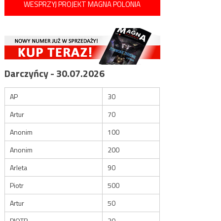
WESPRZYJ PROJEKT MAGNA POLONIA
Darczyńcy - 30.07.2026
AP
30
Artur
70
Anonim
100
Anonim
200
Arleta
90
Piotr
500
Artur
50
PIOTR
30