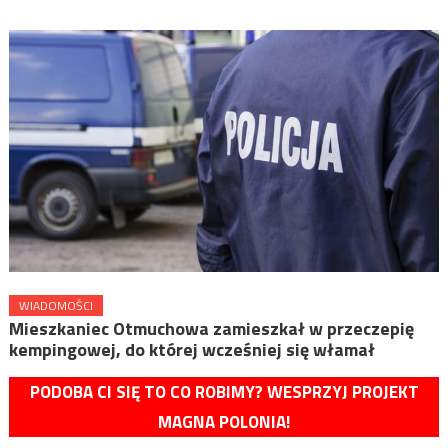
WIADOMOŚCI
Mieszkaniec Otmuchowa zamieszkał w przeczepię
kempingowej, do której wcześniej się włamał
PODOBA CI SIĘ TO CO ROBIMY? WESPRZYJ PROJEKT
MAGNA POLONIA!