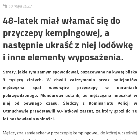
10 maja 2023
48-latek miał włamać się do
przyczepy kempingowej, a
następnie ukraść z niej lodówkę
i inne elementy wyposażenia.
Straty, jakie tym samym spowodował, oszacowano na kwotę blisko
3 tysięcy złotych. W chwili zatrzymania przez policjantów
mężczyzna spał wewnątrz przyczepy w ubraniach
pokrzywdzonego. Mundurowi ustalili, że mężczyzna mieszkał w
niej od pewnego czasu. Śledczy z Komisariatu Policji w
Otmuchowie przedstawili 48-latkowi zarzut, za który grozi do 10
lat pozbawienia wolności.
Mężczyzna zamieszkał w przeczepię kempingowej, do której wcześniej