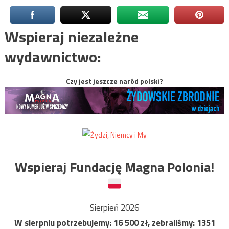
Wspieraj niezależne
wydawnictwo:
Czy jest jeszcze naród polski?
Wspieraj Fundację Magna Polonia!
Sierpień 2026
W sierpniu potrzebujemy:
16 500
zł, zebraliśmy:
1351