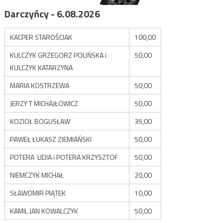
Darczyńcy - 6.08.2026
KACPER STAROŚCIAK
100,00
KULCZYK GRZEGORZ POLIŃSKA i
50,00
KULCZYK KATARZYNA
MARIA KOSTRZEWA
50,00
JERZY T MICHAJŁOWICZ
50,00
KOZIOŁ BOGUSŁAW
35,00
PAWEŁ ŁUKASZ ZIEMIAŃSKI
50,00
POTERA LIDIA i POTERA KRZYSZTOF
50,00
NIEMCZYK MICHAŁ
20,00
SŁAWOMIR PIĄTEK
10,00
KAMIL JAN KOWALCZYK
50,00