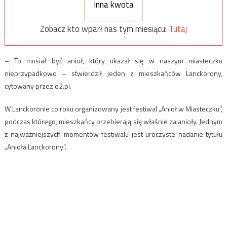
Inna kwota
Zobacz kto wparł nas tym miesiącu:
Tutaj
– To musiał być anioł, który ukazał się w naszym miasteczku
nieprzypadkowo – stwierdził jeden z mieszkańców Lanckorony,
cytowany przez o2.pl.
W Lanckoronie co roku organizowany jest festiwal „Anioł w Miasteczku”,
podczas którego, mieszkańcy przebierają się właśnie za anioły. Jednym
z najważniejszych momentów festiwalu jest uroczyste nadanie tytułu
„Anioła Lanckorony”.