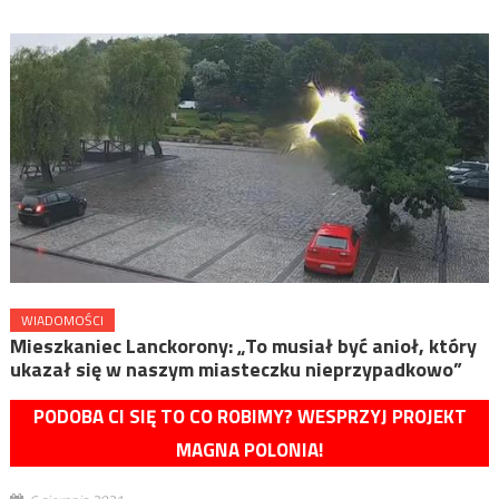
WIADOMOŚCI
Mieszkaniec Lanckorony: „To musiał być anioł, który
ukazał się w naszym miasteczku nieprzypadkowo”
PODOBA CI SIĘ TO CO ROBIMY? WESPRZYJ PROJEKT
MAGNA POLONIA!