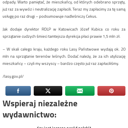
odpady. Warto pamiętać, że mieszkańcy, od których odebrano sprzęty,
już raz za wywóz i neutralizację zapłacili. Teraz my zapłacimy za tę samą
usługę po raz drugi – podsumowuje nadleśniczy Cekus.
Jak dodaje dyrektor RDLP w Katowicach Józef Kubica co roku za
sprzątanie cudzych śmieci tamtejsza dyrekcja płaci prawie 1,5 mln zł.
– W skali całego kraju, każdego roku Lasy Państwowe wydają ok. 20
mln na sprzątanie terenów leśnych. Dodać należy, że za ich utylizację
mieszkańcy – czyli my wszyscy – bardzo często już raz zapłaciliśmy.
/lasy.gov.pl/
Wspieraj niezależne
wydawnictwo:
Czy jest jeszcze naród polski?