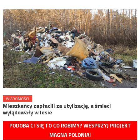
WIADOMOŚCI
Mieszkańcy zapłacili za utylizację, a śmieci
wylądowały w lesie
PODOBA CI SIĘ TO CO ROBIMY? WESPRZYJ PROJEKT
MAGNA POLONIA!