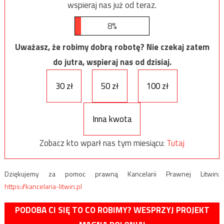
wspieraj nas już od teraz.
8%
Uważasz, że robimy dobrą robotę? Nie czekaj zatem
do jutra, wspieraj nas od dzisiaj.
30 zł
50 zł
100 zł
Inna kwota
Zobacz kto wparł nas tym miesiącu:
Tutaj
Dziękujemy za pomoc prawną Kancelarii Prawnej Litwin:
https://kancelaria-litwin.pl
PODOBA CI SIĘ TO CO ROBIMY? WESPRZYJ PROJEKT