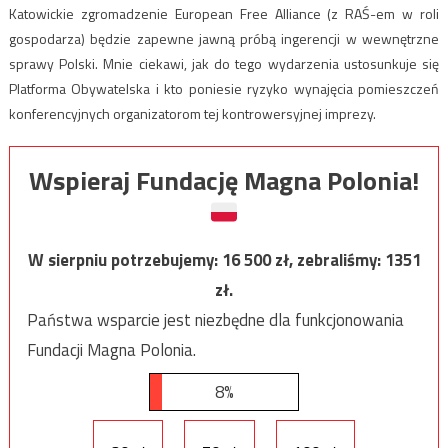
Katowickie zgromadzenie European Free Alliance (z RAŚ-em w roli
gospodarza) będzie zapewne jawną próbą ingerencji w wewnętrzne
sprawy Polski. Mnie ciekawi, jak do tego wydarzenia ustosunkuje się
Platforma Obywatelska i kto poniesie ryzyko wynajęcia pomieszczeń
konferencyjnych organizatorom tej kontrowersyjnej imprezy.
Wspieraj Fundację Magna Polonia!
W sierpniu potrzebujemy:
16 500
zł, zebraliśmy:
1351
zł.
Państwa wsparcie jest niezbędne dla funkcjonowania
Fundacji Magna Polonia.
8%