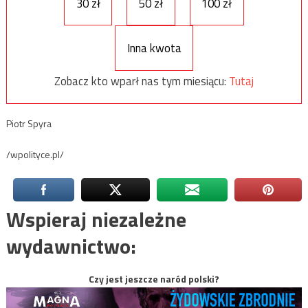
30 zł
50 zł
100 zł
Inna kwota
Zobacz kto wparł nas tym miesiącu:
Tutaj
Piotr Spyra
/wpolityce.pl/
Wspieraj niezależne
wydawnictwo:
Czy jest jeszcze naród polski?