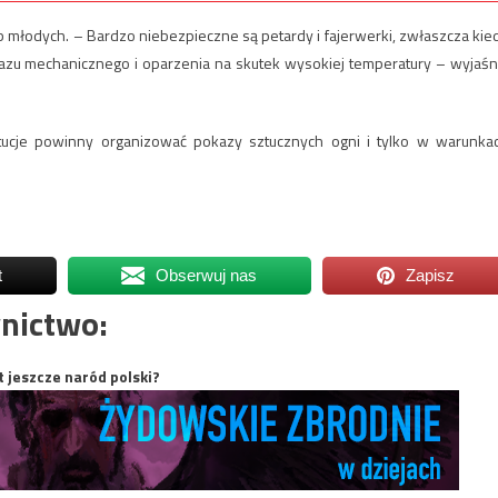
 młodych. – Bardzo niebezpieczne są petardy i fajerwerki, zwłaszcza kie
urazu mechanicznego i oparzenia na skutek wysokiej temperatury – wyjaśn
ytucje powinny organizować pokazy sztucznych ogni i tylko w warunka
t
Obserwuj nas
Zapisz
nictwo:
t jeszcze naród polski?