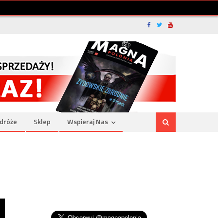
dróże
Sklep
Wspieraj Nas