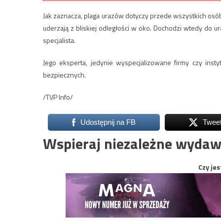
Jak zaznacza, plaga urazów dotyczy przede wszystkich osób
uderzają z bliskiej odległości w oko. Dochodzi wtedy do 
specjalista.
Jego eksperta, jedynie wyspecjalizowane firmy czy inst
bezpiecznych.
/TVP Info/
Udostępnij na FB
Twee
Wspieraj niezależne wydaw
Czy jes