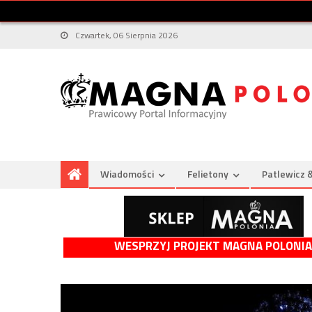
Czwartek, 06 Sierpnia 2026
Wiadomości
Felietony
Patlewicz 
WESPRZYJ PROJEKT MAGNA POLONIA