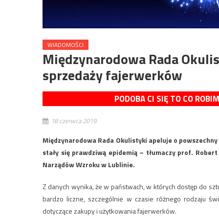
WIADOMOŚCI
Międzynarodowa Rada Okulist
sprzedaży fajerwerków
PODOBA CI SIĘ TO CO ROBI
18 czerwca 2019
Międzynarodowa Rada Okulistyki apeluje o powszechny 
stały się prawdziwą epidemią – tłumaczy prof. Robert
Narządów Wzroku w Lublinie.
Z danych wynika, że w państwach, w których dostęp do sztuc
bardzo liczne, szczególnie w czasie różnego rodzaju ś
dotyczące zakupy i użytkowania fajerwerków.