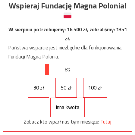
Wspieraj Fundację Magna Polonia!
W sierpniu potrzebujemy:
16 500
zł, zebraliśmy:
1351
zł.
Państwa wsparcie jest niezbędne dla funkcjonowania
Fundacji Magna Polonia.
8%
30 zł
50 zł
100 zł
Inna kwota
Zobacz kto wparł nas tym miesiącu:
Tutaj