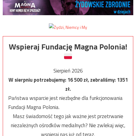
Wspieraj Fundację Magna Polonia!
Sierpień 2026
W sierpniu potrzebujemy:
16 500
zł, zebraliśmy:
1351
zł.
Państwa wsparcie jest niezbędne dla funkcjonowania
Fundacji Magna Polonia.
Masz świadomość tego jak ważne jest przetrwanie
niezależnych ośrodków medialnych? Nie zwlekaj więc,
wspieraj nas już od teraz.