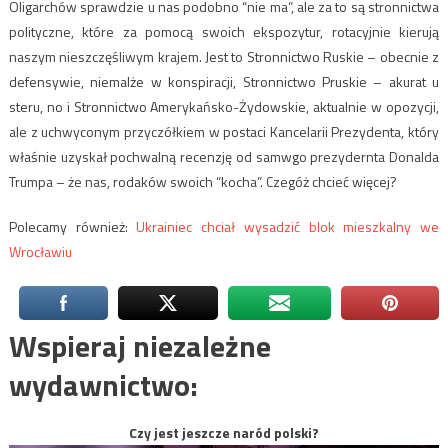
Oligarchów sprawdzie u nas podobno “nie ma”, ale za to są stronnictwa
polityczne, które za pomocą swoich ekspozytur, rotacyjnie kierują
naszym nieszczęśliwym krajem. Jest to Stronnictwo Ruskie – obecnie z
defensywie, niemalże w konspiracji, Stronnictwo Pruskie – akurat u
steru, no i Stronnictwo Amerykańsko-Żydowskie, aktualnie w opozycji,
ale z uchwyconym przyczółkiem w postaci Kancelarii Prezydenta, który
właśnie uzyskał pochwalną recenzję od samwgo prezydernta Donalda
Trumpa – że nas, rodaków swoich “kocha”. Czegóż chcieć więcej?
Polecamy również:
Ukrainiec chciał wysadzić blok mieszkalny we
Wrocławiu
Wspieraj niezależne
wydawnictwo:
Czy jest jeszcze naród polski?