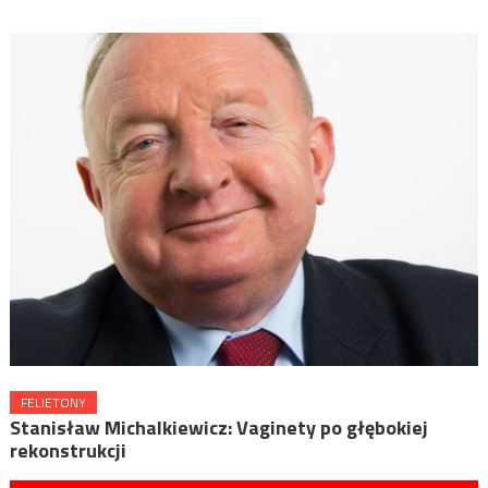
FELIETONY
Stanisław Michalkiewicz: Vaginety po głębokiej
rekonstrukcji