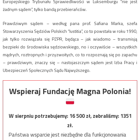
Europejskiego Trybunału Sprawiedliwości w Luksemburgu “nie jest
żadnym sądem”, tylko bandą przebierańców.
Prawdziwym sądem – według pana prof. Safiana Marka, szefa
Stowarzyszenia Sędziów Polskich “Iustitia”, co to powstała w roku 1990,
jak tylko rozwiązała się PZPR, będąca – jak wiadomo – transmisją
bezpieki do środowiska sędziowskiego, no i oczywiście – wszystkich
mądrych, roztropnych i przyzwoitych, co to rozpoznają się po zapachu
– prawdziwym, znaczy się – nastojaszczym sądem jest Izba Pracy i
Ubezpieczeń Społecznych Sądu Najwyższego.
Wspieraj Fundację Magna Polonia!
W sierpniu potrzebujemy:
16 500
zł, zebraliśmy:
1351
zł.
Państwa wsparcie jest niezbędne dla funkcjonowania