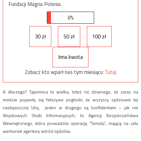
Fundacji Magna Polonia.
8%
30 zł
50 zł
100 zł
Inna kwota
Zobacz kto wparł nas tym miesiącu:
Tutaj
A dlaczego? Tajemnica to wielka, toteż nic dziwnego, że zaraz na
mieście pojawiły się fałszywe pogłoski, że wszyscy sędziowie tej
nastojaszczej Izby, jeden w drugiego są konfidentami – jak nie
Wojskowych Służb Informacyjnych, to Agencji Bezpieczeństwa
Wewnętrznego, która prowadziła operację “Temida”, mającą na celu
werbunek agentury wśród sędziów.