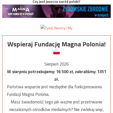
Czy jest jeszcze naród polski?
Wspieraj Fundację Magna Polonia!
Sierpień 2026
W sierpniu potrzebujemy:
16 500
zł, zebraliśmy:
1351
zł.
Państwa wsparcie jest niezbędne dla funkcjonowania
Fundacji Magna Polonia.
Masz świadomość tego jak ważne jest przetrwanie
niezależnych ośrodków medialnych? Nie zwlekaj więc,