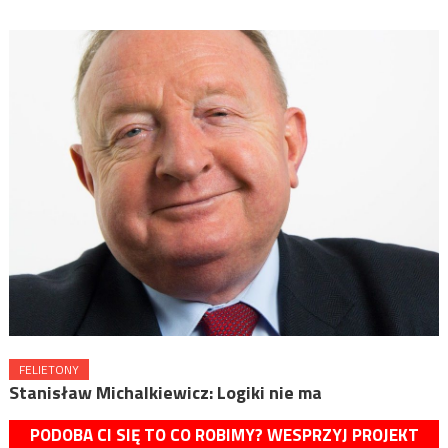
FELIETONY
Stanisław Michalkiewicz: Logiki nie ma
PODOBA CI SIĘ TO CO ROBIMY? WESPRZYJ PROJEKT