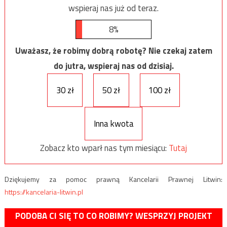
wspieraj nas już od teraz.
8%
Uważasz, że robimy dobrą robotę? Nie czekaj zatem
do jutra, wspieraj nas od dzisiaj.
30 zł
50 zł
100 zł
Inna kwota
Zobacz kto wparł nas tym miesiącu:
Tutaj
Dziękujemy za pomoc prawną Kancelarii Prawnej Litwin:
https://kancelaria-litwin.pl
PODOBA CI SIĘ TO CO ROBIMY? WESPRZYJ PROJEKT