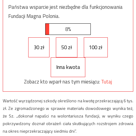
Państwa wsparcie jest niezbędne dla funkcjonowania
Fundacji Magna Polonia.
8%
30 zł
50 zł
100 zł
Inna kwota
Zobacz kto wparł nas tym miesiącu:
Tutaj
Wartość wyrządzonej szkody określono na kwotę przekraczającą 6 tys.
zł. Ze zgromadzonego w sprawie materiału dowodowego wynika też,
że Sz. „dokonał napaści na wolontariusza fundacji, w wyniku czego
pokrzywdzony doznał obrażeń ciała skutkujących rozstrojem zdrowia
na okres nieprzekraczający siedmiu dni”.