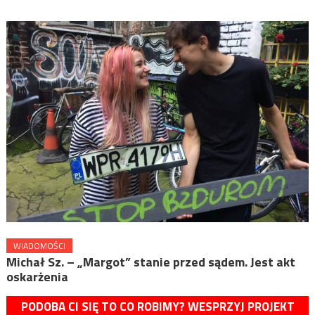
WIADOMOŚCI
Michał Sz. – „Margot” stanie przed sądem. Jest akt
oskarżenia
PODOBA CI SIĘ TO CO ROBIMY? WESPRZYJ PROJEKT