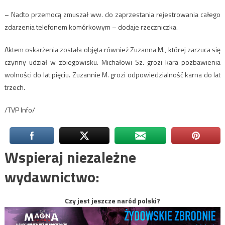
– Nadto przemocą zmuszał ww. do zaprzestania rejestrowania całego
zdarzenia telefonem komórkowym – dodaje rzeczniczka.
Aktem oskarżenia została objęta również Zuzanna M., której zarzuca się
czynny udział w zbiegowisku. Michałowi Sz. grozi kara pozbawienia
wolności do lat pięciu. Zuzannie M. grozi odpowiedzialność karna do lat
trzech.
/TVP Info/
Wspieraj niezależne
wydawnictwo:
Czy jest jeszcze naród polski?