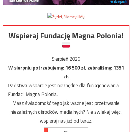
Wspieraj Fundację Magna Polonia!
Sierpień 2026
W sierpniu potrzebujemy:
16 500
zł, zebraliśmy:
1351
zł.
Państwa wsparcie jest niezbędne dla funkcjonowania
Fundacji Magna Polonia.
Masz świadomość tego jak ważne jest przetrwanie
niezależnych ośrodków medialnych? Nie zwlekaj więc,
wspieraj nas już od teraz.