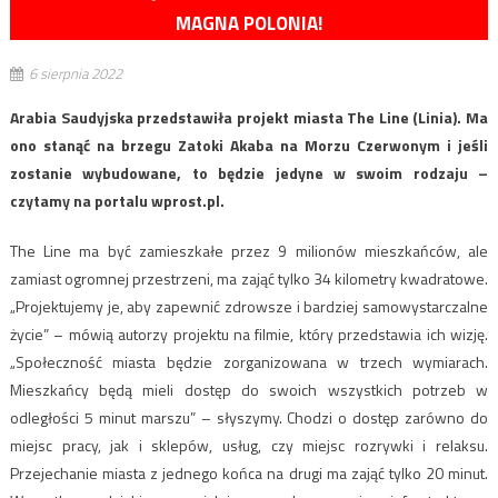
MAGNA POLONIA!
6 sierpnia 2022
Arabia Saudyjska przedstawiła projekt miasta The Line (Linia). Ma
ono stanąć na brzegu Zatoki Akaba na Morzu Czerwonym i jeśli
zostanie wybudowane, to będzie jedyne w swoim rodzaju –
czytamy na portalu wprost.pl.
The Line ma być zamieszkałe przez 9 milionów mieszkańców, ale
zamiast ogromnej przestrzeni, ma zająć tylko 34 kilometry kwadratowe.
„Projektujemy je, aby zapewnić zdrowsze i bardziej samowystarczalne
życie” – mówią autorzy projektu na filmie, który przedstawia ich wizję.
„Społeczność miasta będzie zorganizowana w trzech wymiarach.
Mieszkańcy będą mieli dostęp do swoich wszystkich potrzeb w
odległości 5 minut marszu” – słyszymy. Chodzi o dostęp zarówno do
miejsc pracy, jak i sklepów, usług, czy miejsc rozrywki i relaksu.
Przejechanie miasta z jednego końca na drugi ma zająć tylko 20 minut.