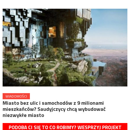
WIADOMOŚCI
Miasto bez ulic i samochodów z 9 milionami
mieszkańców? Saudyjczycy chcą wybudować
niezwykłe miasto
PODOBA CI SIĘ TO CO ROBIMY? WESPRZYJ PROJEKT