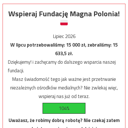
Wspieraj Fundację Magna Polonia!
Lipiec 2026
W lipcu potrzebowaliśmy:
15 000
zł, zebraliśmy:
15
633,5
zł.
Dziękujemy! i zachęcamy do dalszego wsparcia naszej
fundacji.
Masz świadomość tego jak ważne jest przetrwanie
niezależnych ośrodków medialnych? Nie zwlekaj więc,
wspieraj nas już od teraz.
104%
Uważasz, że robimy dobrą robotę? Nie czekaj zatem