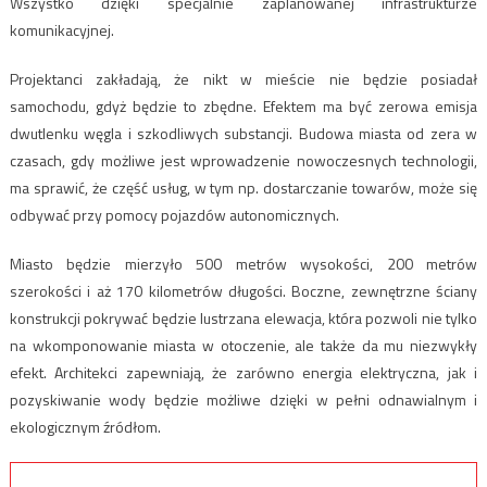
Wszystko dzięki specjalnie zaplanowanej infrastrukturze
komunikacyjnej.
Projektanci zakładają, że nikt w mieście nie będzie posiadał
samochodu, gdyż będzie to zbędne. Efektem ma być zerowa emisja
dwutlenku węgla i szkodliwych substancji. Budowa miasta od zera w
czasach, gdy możliwe jest wprowadzenie nowoczesnych technologii,
ma sprawić, że część usług, w tym np. dostarczanie towarów, może się
odbywać przy pomocy pojazdów autonomicznych.
Miasto będzie mierzyło 500 metrów wysokości, 200 metrów
szerokości i aż 170 kilometrów długości. Boczne, zewnętrzne ściany
konstrukcji pokrywać będzie lustrzana elewacja, która pozwoli nie tylko
na wkomponowanie miasta w otoczenie, ale także da mu niezwykły
efekt. Architekci zapewniają, że zarówno energia elektryczna, jak i
pozyskiwanie wody będzie możliwe dzięki w pełni odnawialnym i
ekologicznym źródłom.