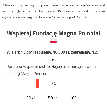
23-latek przyznał się do popełnienia zarzucanych czynów i wyraził
skruchę. „Twierdzi, że był pijany. Do końca nie jest w stanie
wytłumaczyć swojego zachowania” – wyjaśnił prok. Saduś.
Wspieraj Fundację Magna Polonia!
W sierpniu potrzebujemy:
16 500
zł, zebraliśmy:
1351
zł.
Państwa wsparcie jest niezbędne dla funkcjonowania
Fundacji Magna Polonia.
8%
30 zł
50 zł
100 zł