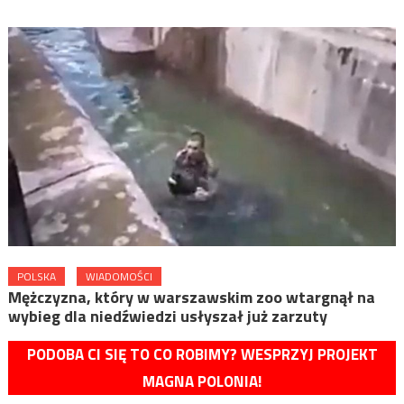
POLSKA
WIADOMOŚCI
Mężczyzna, który w warszawskim zoo wtargnął na
wybieg dla niedźwiedzi usłyszał już zarzuty
PODOBA CI SIĘ TO CO ROBIMY? WESPRZYJ PROJEKT
MAGNA POLONIA!