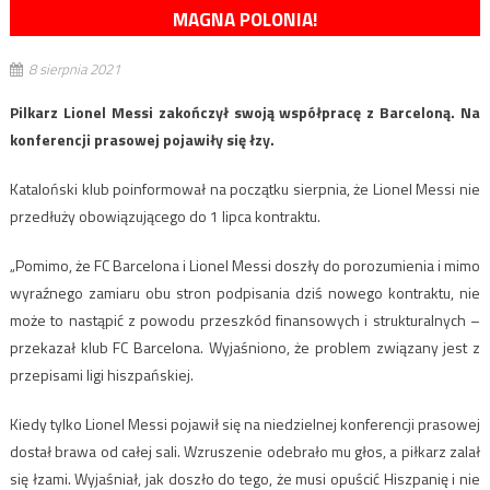
MAGNA POLONIA!
8 sierpnia 2021
Pilkarz Lionel Messi zakończył swoją współpracę z Barceloną. Na
konferencji prasowej pojawiły się łzy.
Kataloński klub poinformował na początku sierpnia, że Lionel Messi nie
przedłuży obowiązującego do 1 lipca kontraktu.
„Pomimo, że FC Barcelona i Lionel Messi doszły do porozumienia i mimo
wyraźnego zamiaru obu stron podpisania dziś nowego kontraktu, nie
może to nastąpić z powodu przeszkód finansowych i strukturalnych –
przekazał klub FC Barcelona. Wyjaśniono, że problem związany jest z
przepisami ligi hiszpańskiej.
Kiedy tylko Lionel Messi pojawił się na niedzielnej konferencji prasowej
dostał brawa od całej sali. Wzruszenie odebrało mu głos, a piłkarz zalał
się łzami. Wyjaśniał, jak doszło do tego, że musi opuścić Hiszpanię i nie