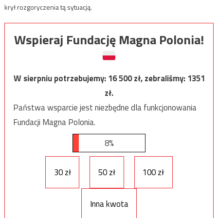
krył rozgoryczenia tą sytuacją.
Wspieraj Fundację Magna Polonia!
W sierpniu potrzebujemy:
16 500
zł, zebraliśmy:
1351
zł.
Państwa wsparcie jest niezbędne dla funkcjonowania
Fundacji Magna Polonia.
8%
30 zł
50 zł
100 zł
Inna kwota